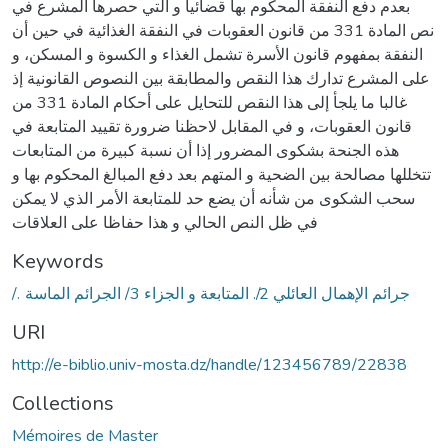
بعدم دفع النفقة المحكوم بها قضائيا و التي حصرها المشرع في
نص المادة 331 من قانون العقوبات في النفقة الغذائية في حين أن
النفقة بمفهوم قانون الأسرة تشمل الغذاء و الكسوة و المسكن، و
على المشرع تدارك هذا النقص والمطابقة بين النصوص القانونية إذ
غالبا ما يلجأ إلى هذا النقص للتحايل على أحكام المادة 331 من
قانون العقوبات، و في المقابل لاحظنا ضرورة تقييد المتابعة في
هذه الجنحة بشكوى المضرور إذا أن نسبة كبيرة من المتابعات
تتخللها مصالحة بين الضحية و المتهم بعد دفع المبالغ المحكوم بها و
سحب الشكوى من شأنه أن يضع حد للمتابعة الأمر الذي لا يمكن
في ظل النص الحالي و هذا حفاظا على العلاقات
Keywords
/. جرائم الإهمال العائلي 2/. المتابعة و الجزاء 3/ الجرائم الماسة
URI
http://e-biblio.univ-mosta.dz/handle/123456789/22838
Collections
Mémoires de Master