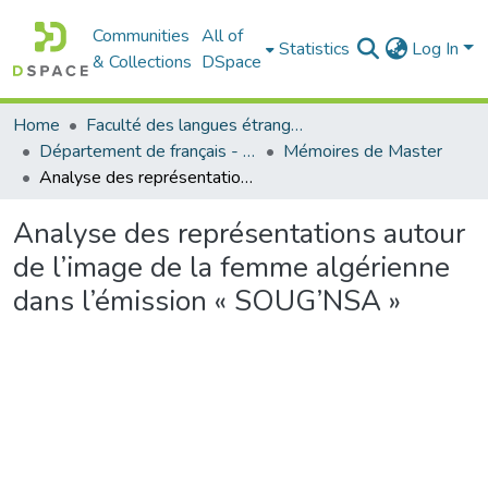
Communities
All of
Statistics
Log In
& Collections
DSpace
Home
Faculté des langues étrangères
Département de français - قسم اللغة الفرنسية
Mémoires de Master
Analyse des représentations autour de l’image de la femme algérienne dans l’émission « SOUG’NSA »
Analyse des représentations autour
de l’image de la femme algérienne
dans l’émission « SOUG’NSA »