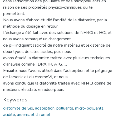
dans l'adsorption des polluants et des micropolluants en
raison de ses propriétés physico-chimiques qui le
permettent.
Nous avons d'abord étudié l'acidité de la diatomite, par la
méthode du dosage en retour.
L’échange a été fait avec des solutions de NH4Cl et HCl, et
nous avons remarqué un changement
de pH indiquant l'acidité de notre matériau et l’existence de
deux types de sites acides, puis nous
avons étudié la diatomite traitée avec plusieurs techniques
d'analyse comme : DRX, IR, ATG, ....
Ensuite, nous l'avons utilisé dans l'adsorption et le piégeage
de l'arsenic et du chromeVI, et nous
avons conclu que la diatomite traitée avec NH4Cl donne de
meilleurs résultats en adsorption.
Keywords
diatomite de Sig
,
adsorption
,
polluants
,
micro-polluants
,
acidité
,
arsenic et chromeI