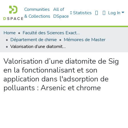
Communities
All of
Statistics
Log In
& Collections
DSpace
Home
Faculté des Sciences Exactes et de l'Informatique
Département de chimie
Mémoires de Master
Valorisation d’une diatomite de Sig en la fonctionnalisant et son application dans l'adsorption de polluants : Arsenic et chrome
Valorisation d’une diatomite de Sig
en la fonctionnalisant et son
application dans l'adsorption de
polluants : Arsenic et chrome