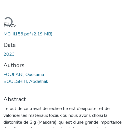
ading...
Files
MCHI153.pdf
(2.19 MB)
Date
2023
Authors
FOULANI, Oussama
BOULGHITI, Abdelhak
Abstract
Le but de ce travail de recherche est d'exploiter et de
valoriser les matériaux locaux,où nous avons choisi la
diatomite de Sig (Mascara), qui est d'une grande importance