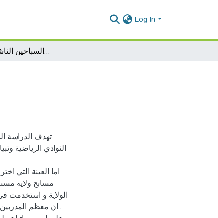
Log In
واقع عملية الانتقاء الرياضين السباحين الناشئين 9-12سنة
تهدف الدراسة ال
النوادي الرياضية وتبي
اما العينة التي اخ
الولاية و استخدمت في 
ان معظم المدربين .