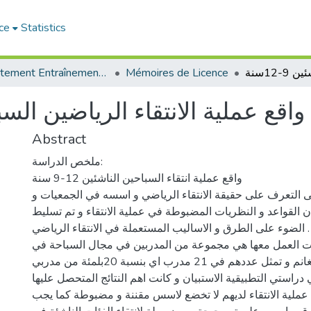
ce
Statistics
Département Entraînement Sportif (ES)
Mémoires de Licence
واقع عملية الانتقاء الرياضين السباحين
Abstract
ملخص الدراسة:
واقع عملية انتقاء السباحين الناشئين 12-9 سنة
ى التعرف على حقيقة الانتقاء الرياضي و اسسه في الجمعيات و
ان القواعد و النظريات المضبوطة في عملية الانتقاء و تم تسليط
الضوء على الطرق و الاساليب المستعملة في الانتقاء الرياضي .
ترت العمل معها هي مجموعة من المدربين في مجال السباحة في
مسابح ولاية مستغانم و تمثل عددهم في 21 مدرب اي بنسبة 20بلمئة من مدربي
دراستي التطبيقية الاستبيان و كانت اهم النتائج المتحصل عليها
 عملية الانتقاء لديهم لا تخضع لاسس مقننة و مضبوطة كما يجب