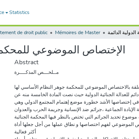
ce
Statistics
tement de droit public
Mémoires de Master
الإختصاص الموضوعي للمحكمة ال
Abstract
مــلخـــص المذكــــرة
تعلقة بالاختصاص الموضوعي للمحكمة جوهر النظام الأساسي لها
دائم للعدالة الجنائية الدولية حيث نصت المادة الخامسة منه عن
 في إختصاصها الأشد خطورة موضع إهتمام المجتمع الدولي وهي
الإبادة الجماعية ،جرائم ضد الإنسانية وجريمة الحرب والعدوان .
موضوع تحديد الجرائم التي تختص بالنظر فيها المحكمة الجنائية
اص الموضوعي لفهم اختصاصها و نطاق عملها من أجل جعلها أداة
أكثر فعالية