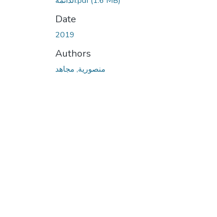
(1.6 MB)
الدائمة.pdf
Date
2019
Authors
منصورية, مجاهد