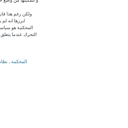
و لتمكينها من وضع ح
ولكن رغم هذا فان
ابرزها انه لم 
المحكمة هو سياسة 
التحرك عندما يتعلق
المحكمة ، نظام 