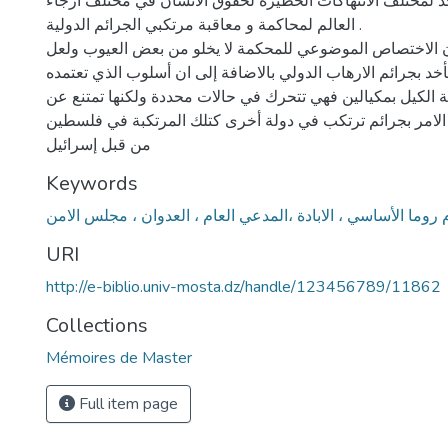
د لمختلف الانتهاكات الخطيرة لحقوق الانسان في مختلف أرجاء
العالم لمحاكمة و معاقبة مرتكبي الجرائم الدولية .
 الاختصاص الموضوعي للمحكمة لا يخلو من بعض العيوب ولعل
يأخد بجرائم الارهاب الدولي بالاضافة إلى ان أسلوب الذي تعتمده
الكيل بمكيالين فهي تتحرك في حالات محددة ولكنها تمتنع عن
 الامر بجرائم ترتكب في دولة أخرى كتلك المرتكبة في فلسطين
من قبل إسرائيل
Keywords
روما الأساسي ، الابادة ،المدعي العام ، العدوان ، مجلس الامن
URI
http://e-biblio.univ-mosta.dz/handle/123456789/11862
Collections
Mémoires de Master
Full item page