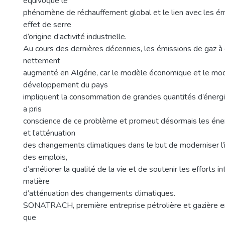
équivoque le
phénomène de réchauffement global et le lien avec les ém
effet de serre
d’origine d’activité industrielle.
Au cours des dernières décennies, les émissions de gaz à 
nettement
augmenté en Algérie, car le modèle économique et le mo
développement du pays
impliquent la consommation de grandes quantités d’énergie
a pris
conscience de ce problème et promeut désormais les éne
et l’atténuation
des changements climatiques dans le but de moderniser l’i
des emplois,
d’améliorer la qualité de la vie et de soutenir les efforts i
matière
d’atténuation des changements climatiques.
SONATRACH, première entreprise pétrolière et gazière en
que