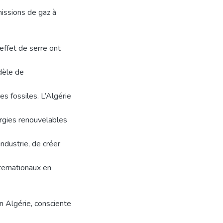
issions de gaz à
effet de serre ont
dèle de
s fossiles. L’Algérie
rgies renouvelables
ndustrie, de créer
nternationaux en
 Algérie, consciente