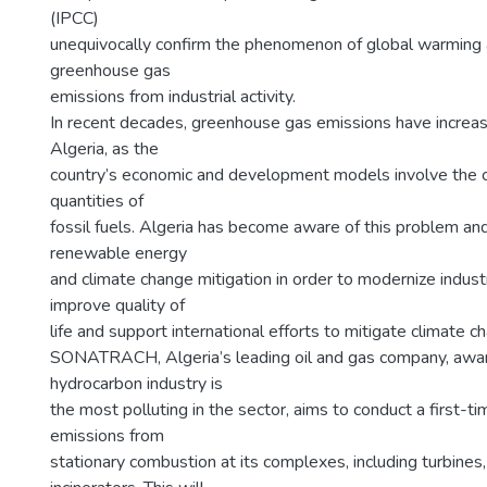
(IPCC)
unequivocally confirm the phenomenon of global warming an
greenhouse gas
emissions from industrial activity.
In recent decades, greenhouse gas emissions have increase
Algeria, as the
country’s economic and development models involve the 
quantities of
fossil fuels. Algeria has become aware of this problem a
renewable energy
and climate change mitigation in order to modernize industr
improve quality of
life and support international efforts to mitigate climate c
SONATRACH, Algeria’s leading oil and gas company, awar
hydrocarbon industry is
the most polluting in the sector, aims to conduct a first-
emissions from
stationary combustion at its complexes, including turbines