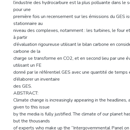
l’industrie des hydrocarbure est la plus polluante dans le se
pour une
première fois un recensement sur les émissions du GES i
stationnaire au
niveau des complexes, notamment : les turbines, le four et l
à partir
d’évaluation rigoureuse utilisant le bilan carbone en consid
carbone de la
charge se transforme en CO2, et en second lieu par une év
utilisant un FE
donné par le référentiel GES avec une quantité de temps 
d’élaborer un inventaire
des GES.
ABSTRACT:
Climate change is increasingly appearing in the headlines, 
given to this issue
by the media is fully justified. The climate of our planet h
but the thousands
of experts who make up the “Intergovernmental Panel on