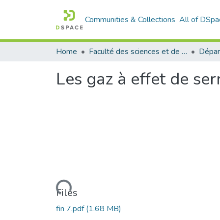
Communities & Collections
All of DSpa
Home
Faculté des sciences et de la technologie
Les gaz à effet de s
Loading...
Files
fin 7.pdf
(1.68 MB)