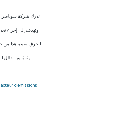
تدرك شركة سوناطراك،
وتهدف إلى إجراء تعدا
الحرق. سيتم هذا من خا
Facteur d’emissions