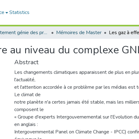
ce
Statistics
Département génie des procédés
Mémoires de Master
erre au niveau du complexe G
Abstract
Les changements climatiques apparaissent de plus en plu
l'actualité,
et l'attention accordée à ce problème par les médias est t
Le climat de
notre planète n'a certes jamais été stable, mais les millier
composent le
« Groupe d'experts Intergouvernemental sur l'Evolution du 
en anglais :
Intergovernmental Panel on Climate Change - IPCC) confi