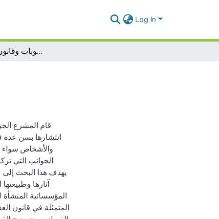
Log In
جريمة الرشوة بين قانون العقوبات وقانون مكافحة الفساد
ج
قام المشرع الجز
انتشارها بسن عدة ق
والأشخاص سواء في
الجوانب التي ترك
يهدف هذا البحث إلى ع
آثارها وطبيعتها
المؤسساتية المنشأة ل