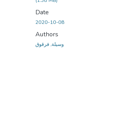
(1.38 MB)
Date
2020-10-08
Authors
وسيلة, فرقوق