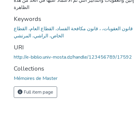
نين والعقوبات والتدابير التي تم الاعتماد عليها في الحد من هذه
الظاهرة
Keywords
انون العقوبات، ، قانون مكافحة الفساد، القطاع العام، القطاع
الخاص، الراشي، المرتشي
URI
http://e-biblio.univ-mosta.dz/handle/123456789/17592
Collections
Mémoires de Master
Full item page