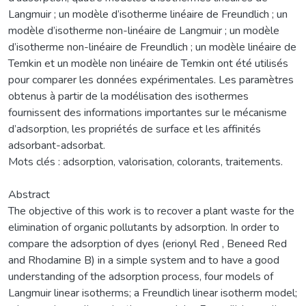
Langmuir ; un modèle d’isotherme linéaire de Freundlich ; un
modèle d’isotherme non-linéaire de Langmuir ; un modèle
d’isotherme non-linéaire de Freundlich ; un modèle linéaire de
Temkin et un modèle non linéaire de Temkin ont été utilisés
pour comparer les données expérimentales. Les paramètres
obtenus à partir de la modélisation des isothermes
fournissent des informations importantes sur le mécanisme
d’adsorption, les propriétés de surface et les affinités
adsorbant-adsorbat.
Mots clés : adsorption, valorisation, colorants, traitements.
Abstract
The objective of this work is to recover a plant waste for the
elimination of organic pollutants by adsorption. In order to
compare the adsorption of dyes (erionyl Red , Beneed Red
and Rhodamine B) in a simple system and to have a good
understanding of the adsorption process, four models of
Langmuir linear isotherms; a Freundlich linear isotherm model;