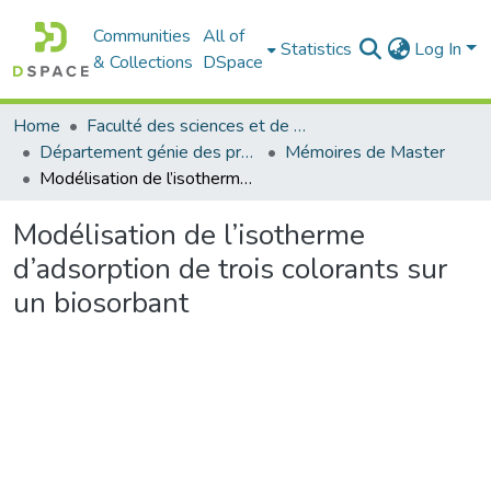
Communities
All of
Statistics
Log In
& Collections
DSpace
Home
Faculté des sciences et de la technologie
Département génie des procédés
Mémoires de Master
Modélisation de l’isotherme d’adsorption de trois colorants sur un biosorbant
Modélisation de l’isotherme
d’adsorption de trois colorants sur
un biosorbant