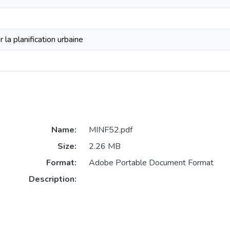
 la planification urbaine
Name:
MINF52.pdf
Size:
2.26 MB
Format:
Adobe Portable Document Format
Description: