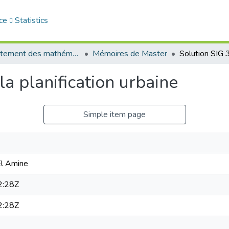
ce
Statistics
Département des mathématiques et informatique
Mémoires de Master
a planification urbaine
Simple item page
El Amine
2:28Z
2:28Z