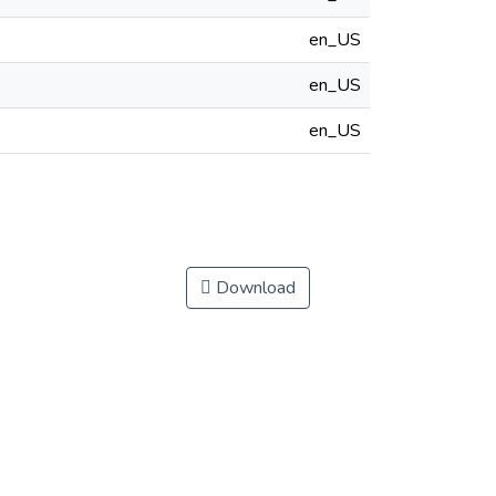
en_US
en_US
en_US
Download