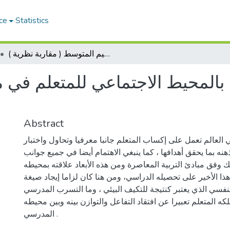
ce
Statistics
علاقة التسرب المدرسي بالمحيط الاجتماعي للمتعلم في مرحلة التعليم المتوسط ( مقاربة نظرية )
المحيط الاجتماعي للمتعلم في مر
Abstract
العالم تعمل على إكساب المتعلم جانبا معرفيا وتحاول واختبار
نه بما يحقق أهدافها ، كما ينبغي الاهتمام أيضا في جميع جوانب
وفق مبادئ التربية المعاصرة ومن هذه الأبعاد علاقته بمحيطه
هذا الأخير على تحصيله الدراسي، ومن هنا كان لزاما إيجاد صيغة
النفسي الذي يعتبر كنتيجة للتكيف البيئي ، وما التسرب المدرسي
لكه المتعلم تعبيرا عن افتقاد التفاعل والتوازن بينه وبين محيطه
المدرسي .