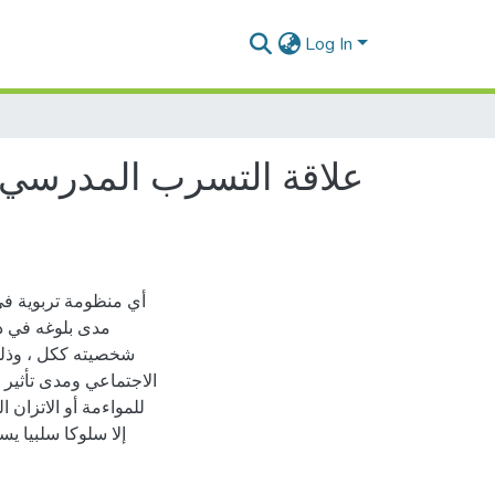
Log In
علاقة التسرب المدرسي ب
أي منظومة تربوية في 
مدى بلوغه في ذه
شخصيته ككل ، وذلك 
الاجتماعي ومدى تأثير 
للمواءمة أو الاتزان 
إلا سلوكا سلبيا يس