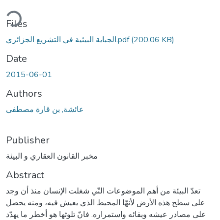
ding...
Files
(200.06 KB)
الجباية البيئية في التشريع الجزائري.pdf
Date
2015-06-01
Authors
عائشة, بن قارة مصطفى
Publisher
مخبر القانون العقاري و البيئة
Abstract
تعدّ البيئة من أهم الموضوعات التّي شغلت الإنسان منذ أن وجد
على سطح هذه الأرض لأنهّا المحيط الذي يعيش فيه، ومنه يحصل
على مصادر عيشه وبقائه واستمراره. فانّ تلوثها هو أخطر ما يهدّد