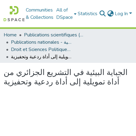
Communities
All of
Statistics
Log In
& Collections
DSpace
Home
Publications scientifiques (Laboratoires)
Publications nationales - منشورات وطنية
Droit et Sciences Politiques - الحقوق و العلوم السياسية
الجباية البيئية في التشريع الجزائري من أداة تمويلية إلى أداة ردعية وتحفيزية
الجباية البيئية في التشريع الجزائري من
أداة تمويلية إلى أداة ردعية وتحفيزية