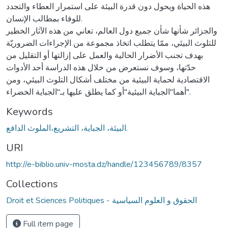
هذه الحياة ويحول دون قدرة البيئة على استمرار العطاء والتجدد
للوفاء بمطالب الإنسان.
والجزائر شأنها شأن جميع دول العالم، تعاني من هذه الآثار الخطير
للتلوث البيئي، ممّا يتطلب اتخاذ مجموعة من الإجراءات الضروريّة
بهدف تجنب الأضرار الحالية والعمل على إزالتها أو التقليل من
حدّتها، وسوف نستعرض من خلال هذه الدراسة أحد الأدوات
الاقتصادية لحماية البيئية من مختلف أشكال التلوث البيئي، ومن
أهما"الجباية البيئية"أو كما يطلق عليها بـ"الجباية الخضراء".
Keywords
البيئة، الجباية، التشريع،الملوث الدافع.
URI
http://e-biblio.univ-mosta.dz/handle/123456789/8357
Collections
Droit et Sciences Politiques - الحقوق و العلوم السياسية
Full item page