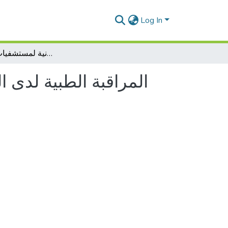
Log In
المراقبة الطبية لدى المسنين وانعكاسها على الحياة: دراسة ميدانية لمستشفيات ولاية معسكر
المراقبة الطبية لدى 