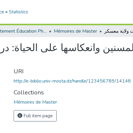
ce
Statistics
Département Éducation Physique et Sportive (EPS)
Mémoires de Master
المسنين وانعكاسها على الحياة: د
URI
http://e-biblio.univ-mosta.dz/handle/123456789/14148
Collections
Mémoires de Master
Full item page