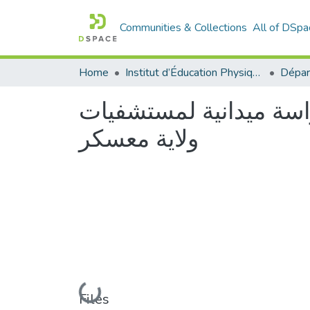
Communities & Collections
All of DSpa
Home
Institut d’Éducation Physique et Sportive
راسة ميدانية لمستشفيات
ولاية معسكر
Loading...
Files