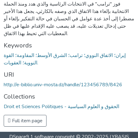
فوز ''ترامب'' في الانتخابات الرئاسية والذي هدد ومنذ الحملة
الانتخابية بإلغاء هذا الاتفاق الذي وصفه بالكارثي، يجعل هذا الأخير
مضطرا إلى أخذ عدة عوامل في الحسبان في حالة التفكير بإلغاء أو
حتى إدخال تعديلات عليه، قد يصعب عليه الإقدام عليها في ظل
المعطيات التي تحيط بهذا الاتفاق.
Keywords
إيران؛ الاتفاق النووي؛ ترامب؛ الشرق الأوسط؛ المقاومة؛ القوة
النووية؛ العقوبات.
URI
http://e-biblio.univ-mosta.dz/handle/123456789/8426
Collections
Droit et Sciences Politiques - الحقوق و العلوم السياسية
Full item page
DSpace9.1 software copyright © 2002-2025 LYRASIS