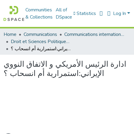
Communities
All of
Statistics
Log In
& Collections
DSpace
Communications internationales (مداخلات دولية)
Communications
Home
Droit et Sciences Politiques - الحقوق و العلوم السياسية
ادارة الرئيس الأمريكي و الاتفاق النووي الإيراني:استمرارية أم انسحاب ؟
ادارة الرئيس الأمريكي و الاتفاق النووي
الإيراني:استمرارية أم انسحاب ؟