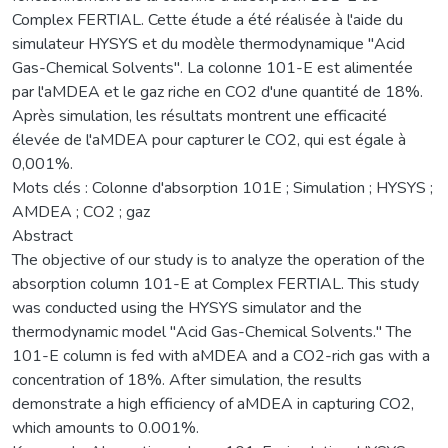
Complex FERTIAL. Cette étude a été réalisée à l'aide du
simulateur HYSYS et du modèle thermodynamique "Acid
Gas-Chemical Solvents". La colonne 101-E est alimentée
par l'aMDEA et le gaz riche en CO2 d'une quantité de 18%.
Après simulation, les résultats montrent une efficacité
élevée de l'aMDEA pour capturer le CO2, qui est égale à
0,001%.
Mots clés : Colonne d'absorption 101E ; Simulation ; HYSYS ;
AMDEA ; CO2 ; gaz
Abstract
The objective of our study is to analyze the operation of the
absorption column 101-E at Complex FERTIAL. This study
was conducted using the HYSYS simulator and the
thermodynamic model "Acid Gas-Chemical Solvents." The
101-E column is fed with aMDEA and a CO2-rich gas with a
concentration of 18%. After simulation, the results
demonstrate a high efficiency of aMDEA in capturing CO2,
which amounts to 0.001%.