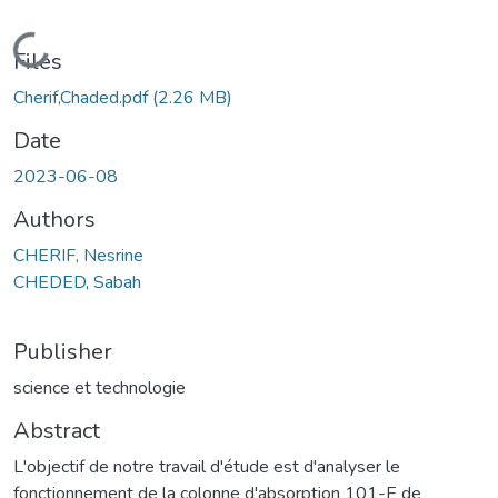
Loading...
Files
Cherif,Chaded.pdf
(2.26 MB)
Date
2023-06-08
Authors
CHERIF, Nesrine
CHEDED, Sabah
Publisher
science et technologie
Abstract
L'objectif de notre travail d'étude est d'analyser le
fonctionnement de la colonne d'absorption 101-E de