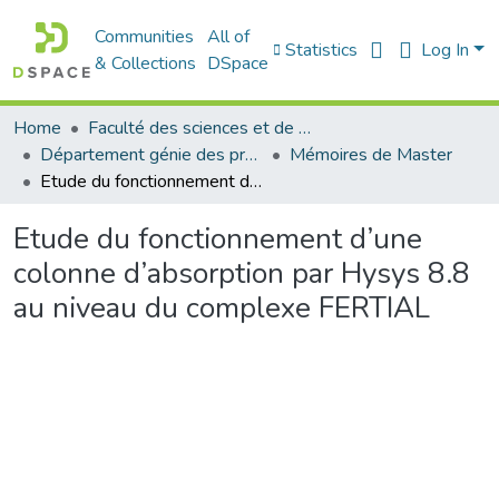
Communities
All of
Statistics
Log In
& Collections
DSpace
Home
Faculté des sciences et de la technologie
Département génie des procédés
Mémoires de Master
Etude du fonctionnement d’une colonne d’absorption par Hysys 8.8 au niveau du complexe FERTIAL
Etude du fonctionnement d’une
colonne d’absorption par Hysys 8.8
au niveau du complexe FERTIAL