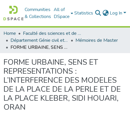
Communities
All of
Statistics
Log In
& Collections
DSpace
Home
Faculté des sciences et de la technologie
Département Génie civil et Architecture
Mémoires de Master
FORME URBAINE, SENS ET REPRESENTATIONS : L’INTERFERENCE DES MODELES DE LA PLACE DE LA PERLE ET DE LA PLACE KLEBER, SIDI HOUARI, ORAN
FORME URBAINE, SENS ET
REPRESENTATIONS :
L’INTERFERENCE DES MODELES
DE LA PLACE DE LA PERLE ET DE
LA PLACE KLEBER, SIDI HOUARI,
ORAN