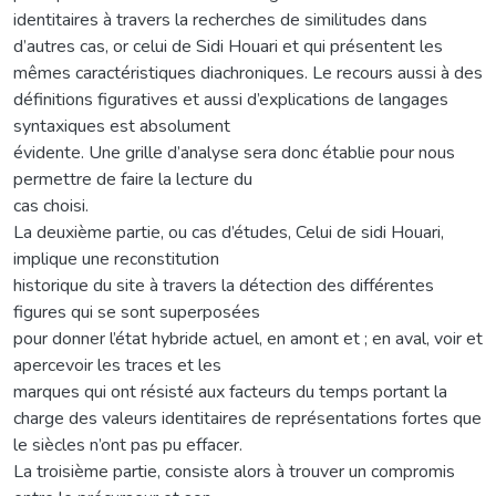
identitaires à travers la recherches de similitudes dans
d’autres cas, or celui de Sidi Houari et qui présentent les
mêmes caractéristiques diachroniques. Le recours aussi à des
définitions figuratives et aussi d’explications de langages
syntaxiques est absolument
évidente. Une grille d’analyse sera donc établie pour nous
permettre de faire la lecture du
cas choisi.
La deuxième partie, ou cas d’études, Celui de sidi Houari,
implique une reconstitution
historique du site à travers la détection des différentes
figures qui se sont superposées
pour donner l’état hybride actuel, en amont et ; en aval, voir et
apercevoir les traces et les
marques qui ont résisté aux facteurs du temps portant la
charge des valeurs identitaires de représentations fortes que
le siècles n’ont pas pu effacer.
La troisième partie, consiste alors à trouver un compromis