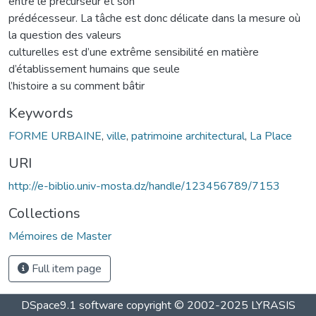
entre le précurseur et son
prédécesseur. La tâche est donc délicate dans la mesure où
la question des valeurs
culturelles est d’une extrême sensibilité en matière
d’établissement humains que seule
l’histoire a su comment bâtir
Keywords
FORME URBAINE
,
ville
,
patrimoine architectural
,
La Place
URI
http://e-biblio.univ-mosta.dz/handle/123456789/7153
Collections
Mémoires de Master
Full item page
DSpace9.1 software copyright © 2002-2025 LYRASIS