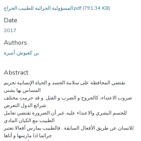
Loading...
(791.34 KB)
المسؤولية الجزائية للطبيب الجراح.pdf
Date
2017
Authors
بن كعبوش, أمیرة
Abstract
تقتضي المحافظة على سلامة الجسد و الحیاة الإنسانیة تحریم
المساس بها بشتى
ضروب الاعتداء، كالجروح و الضرب و القتل. و قد حرمت مختلف
شرائع الدول التعرض
للجسم البشري والاعتداء علیه. غیر أن الضرورة تقتضي تعامل
الطبیب مع الكیان المادي
للانسان عن طریق الأفعال السابقة . فالطبیب یمارس أفعالا تعتبر
جرائما ادا مارسها و أتاها