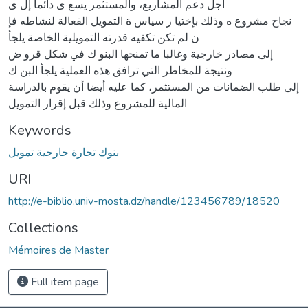
أجل دعم المشاريع، والمستثمر يسع ى دائما إل ى
نجاح مشروع ه وذلك بإختيا ر سياس ة التمويل الفعالة لنشاطه فإ
ن لم تكن تكفيه قدرته التمويلية الخاصة يلجأ
إلى مصادر خارجية وغالبا ما تمنحها البنو ك في شكل قرو ض
ونتيجة للمخاطر التي ترافق هذه العملية يلجأ البن ك
إلى طلب الضمانات من المستثمر، كما عليه أيضا أن يقوم بالدراسة
المالية للمشروع وذلك قبل إقرار التمويل
Keywords
بنوك تجارة خارجية تمويل
URI
http://e-biblio.univ-mosta.dz/handle/123456789/18520
Collections
Mémoires de Master
Full item page