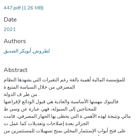
447.pdf
(1.26 MB)
Date
2021
Authors
لطروش, أبوبكر الصديق
Abstract
للمؤسسة المالية أهمية بالغة رغم التغيرات التي يشهدها النظام
المصرفي من خلال السياسة المتبع ة
من طر ف الدولة .
فالبنوك مهمتها الأساسية والعادية هي قبول الودائع لإقراضها
للمحتاجين إلى السيولة، فهي عبارة عن وسي ط
مالي ونتيجة لهذه الأهمي ة التي يحظى بها الجهاز المصرفي، قامت
الجزائر بعدة إصلاحات وتعديلات كما عمل ت
على فتح أبواب الإستثمار المحلي بمنح تسهيلات للمستثمرين من