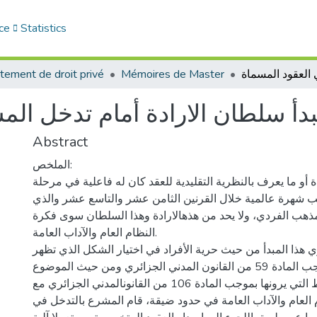
ce
Statistics
tement de droit privé
Mémoires de Master
دأ سلطان الارادة أمام تدخل ال
Abstract
الملخص:
ة أو ما يعرف بالنظرية التقليدية للعقد كان له فاعلية في مرحلة
سب شهرة عالمية خلال القرنين الثامن عشر والتاسع عشر والذي
مذهب الفردي، ولا يحد من هذهالارادة وهذا السلطان سوى فكرة
النظام العام والآداب العامة.
هذا المبدأ من حيث حرية الأفراد في اختيار الشكل الذي تظهر
فيه ارادتهم بموجب المادة 59 من القانون المدني الجزائري ومن حيث الموضوع
تضمين العقد بالشروط التي يرونها بموجب المادة 106 من القانونالمدني الجزائري مع
 العام والآداب العامة في حدود ضيقة، قام المشرع بالتدخل في