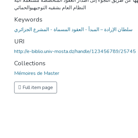
يهها عن طريق اللجوء إلى اصدار العقود المتخصصة مستعملا آلية
النظام العام بشقيه التوجيهيوالحمائي
Keywords
سلطان الإرادة – المبدأ - العقود المسماة - المشرع الجزائري
URI
http://e-biblio.univ-mosta.dz/handle/123456789/25745
Collections
Mémoires de Master
Full item page