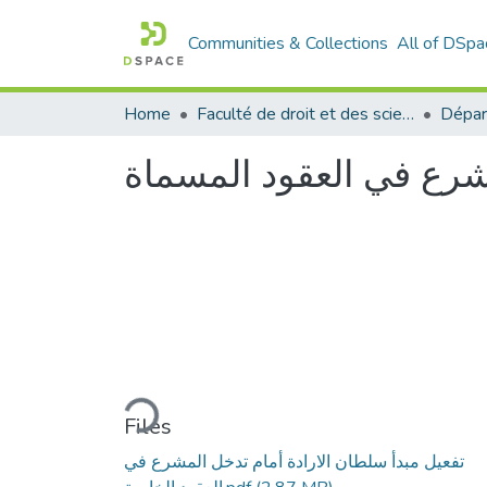
Communities & Collections
All of DSpa
Home
Faculté de droit et des sciences politiques
Dépar
مشرع في العقود المسماة
Loading...
Files
تفعيل مبدأ سلطان الارادة أمام تدخل المشرع في