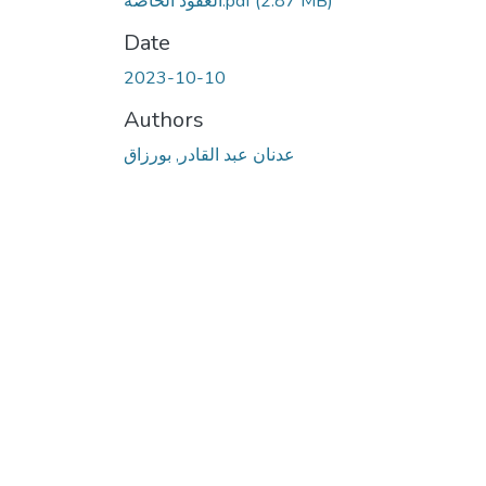
(2.87 MB)
العقود الخاصة.pdf
Date
2023-10-10
Authors
عدنان عبد القادر, بورزاق