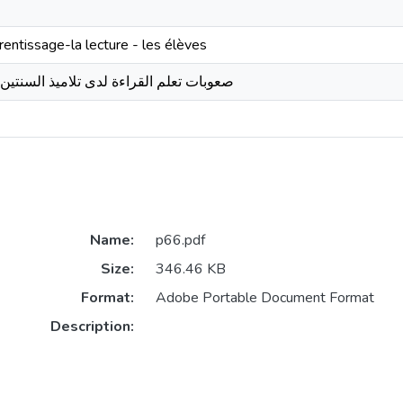
prentissage-la lecture - les élèves
صعوبات تعلم القراءة لدى تلاميذ السنتين الث
Name:
p66.pdf
Size:
346.46 KB
Format:
Adobe Portable Document Format
Description: