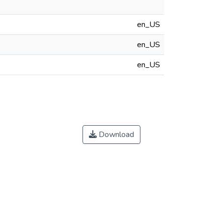
en_US
en_US
en_US
Download