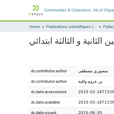
Communities & Collections
All of DSpa
Home
Publications scientifiques (Laboratoires)
الثانية و الثالثة ابتدائي
dc.contributor.author
منصوري مصطفى
dc.contributor.author
بن عروم وافية
dc.date.accessioned
2019-02-16T13:0
dc.date.available
2019-02-16T13:0
dc.date.issued
2015-06-30