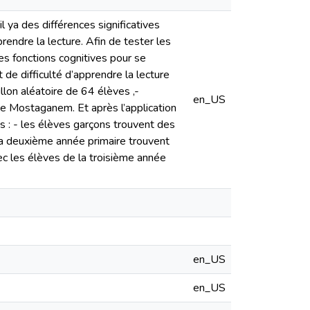
l ya des différences significatives
prendre la lecture. Afin de tester les
es fonctions cognitives pour se
de difficulté d’apprendre la lecture
llon aléatoire de 64 élèves ,-
en_US
de Mostaganem. Et après l’application
s : - les élèves garçons trouvent des
 la deuxième année primaire trouvent
vec les élèves de la troisième année
en_US
en_US