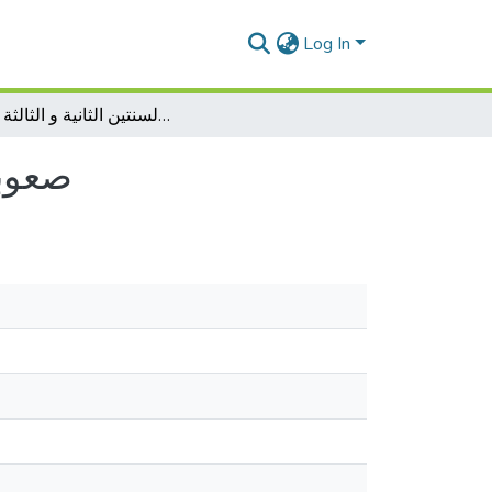
Log In
صعوبات تعلم القراءة لدى تلاميذ السنتين الثانية و الثالثة ابتدائي
صعوبا