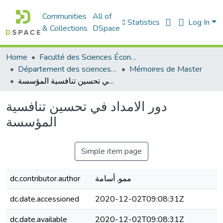
Communities
All of
Statistics
Log In
& Collections
DSpace
Home
Faculté des Sciences Économiques Commerciales et des Sciences de Gestion
Département des sciences commerciales
Mémoires de Master
دور الامداد في تحسين تنافسية المؤسسة
دور الامداد في تحسين تنافسية
المؤسسة
Simple item page
dc.contributor.author
ممو, أسامة
dc.date.accessioned
2020-12-02T09:08:31Z
dc.date.available
2020-12-02T09:08:31Z