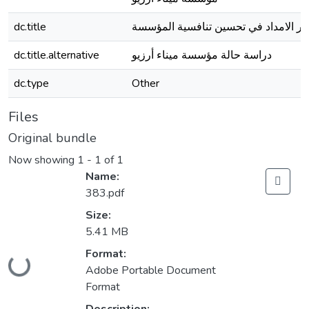
dc.title
ور الامداد في تحسين تنافسية المؤسسة
dc.title.alternative
دراسة حالة مؤسسة ميناء أرزيو
dc.type
Other
Files
Original bundle
Now showing
1 - 1 of 1
Name:
383.pdf
Size:
5.41 MB
Format:
Loading...
Adobe Portable Document
Format