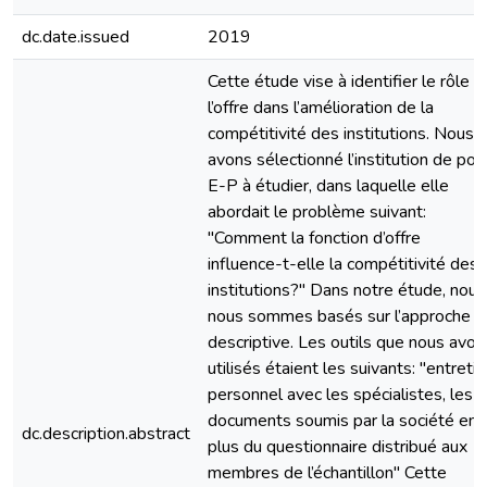
dc.date.issued
2019
Cette étude vise à identifier le rôle d
l’offre dans l’amélioration de la
compétitivité des institutions. Nous
avons sélectionné l’institution de por
E-P à étudier, dans laquelle elle
abordait le problème suivant:
"Comment la fonction d’offre
influence-t-elle la compétitivité des
institutions?" Dans notre étude, nous
nous sommes basés sur l’approche
descriptive. Les outils que nous avon
utilisés étaient les suivants: "entreti
personnel avec les spécialistes, les
documents soumis par la société en
dc.description.abstract
plus du questionnaire distribué aux
membres de l’échantillon" Cette