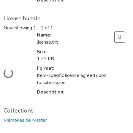
Description:
License bundle
Now showing
1 - 1 of 1
Name:
license.txt
Size:
1.71 KB
Format:
Loading...
Item-specific license agreed upon
to submission
Description:
Collections
Mémoires de Master