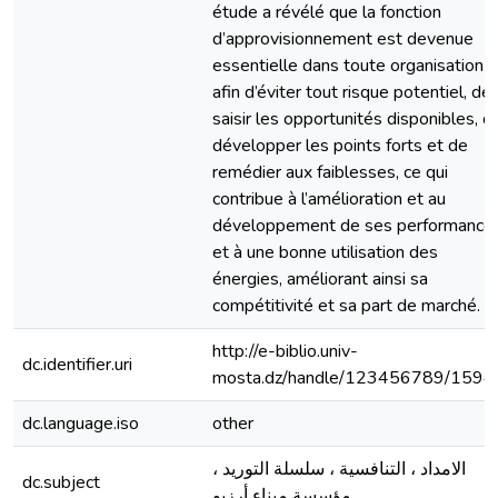
étude a révélé que la fonction
d’approvisionnement est devenue
essentielle dans toute organisation
afin d’éviter tout risque potentiel, de
saisir les opportunités disponibles, d
développer les points forts et de
remédier aux faiblesses, ce qui
contribue à l’amélioration et au
développement de ses performance
et à une bonne utilisation des
énergies, améliorant ainsi sa
compétitivité et sa part de marché.
http://e-biblio.univ-
dc.identifier.uri
mosta.dz/handle/123456789/1594
dc.language.iso
other
الامداد ، التنافسية ، سلسلة التوريد ،
dc.subject
مؤسسة ميناء أرزيو