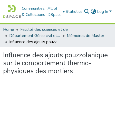
Communities
All of
Statistics
Log In
& Collections
DSpace
Home
Faculté des sciences et de la technologie
Département Génie civil et Architecture
Mémoires de Master
Influence des ajouts pouzzolanique sur le comportement thermo-physiques des mortiers
Influence des ajouts pouzzolanique
sur le comportement thermo-
physiques des mortiers