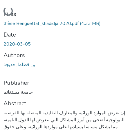
Loading...
Files
thèse Benguettat_khadidja 2020.pdf
(4.33 MB)
Date
2020-03-05
Authors
بن قطاط, خديجة
Publisher
جامعة مستغانم
Abstract
إن تعرض الموارد الوراثية والمعارف التقليدية المتصلة بها للقرصنة
البيولوجية أضحى من أبرز المشاكل التي تتعرض لها الدول النامية،
مما يشكل مساسا بسيادتها على مواردها الوراثية، وعلى حقوق