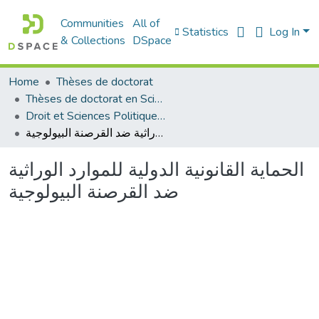
Communities
All of
Statistics
Log In
& Collections
DSpace
Home
Thèses de doctorat
Thèses de doctorat en Sciences
Droit et Sciences Politiques - الحقوق و العلوم السياسية
الحماية القانونية الدولية للموارد الوراثية ضد القرصنة البيولوجية
الحماية القانونية الدولية للموارد الوراثية
ضد القرصنة البيولوجية