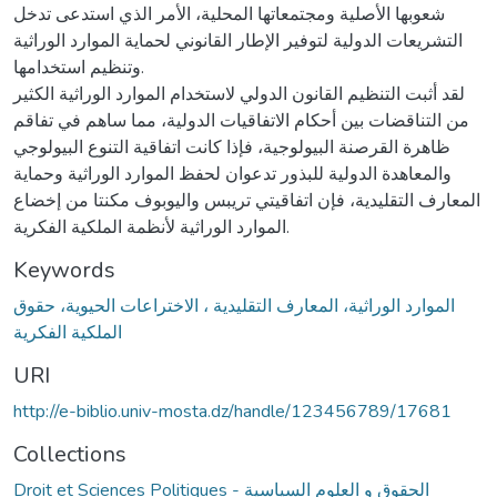
شعوبها الأصلية ومجتمعاتها المحلية، الأمر الذي استدعى تدخل
التشريعات الدولية لتوفير الإطار القانوني لحماية الموارد الوراثية
وتنظيم استخدامها.
لقد أثبت التنظيم القانون الدولي لاستخدام الموارد الوراثية الكثير
من التناقضات بين أحكام الاتفاقيات الدولية، مما ساهم في تفاقم
ظاهرة القرصنة البيولوجية، فإذا كانت اتفاقية التنوع البيولوجي
والمعاهدة الدولية للبذور تدعوان لحفظ الموارد الوراثية وحماية
المعارف التقليدية، فإن اتفاقيتي تريبس واليوبوف مكنتا من إخضاع
الموارد الوراثية لأنظمة الملكية الفكرية.
Keywords
الموارد الوراثية، المعارف التقليدية ، الاختراعات الحيوية، حقوق
الملكية الفكرية
URI
http://e-biblio.univ-mosta.dz/handle/123456789/17681
Collections
Droit et Sciences Politiques - الحقوق و العلوم السياسية