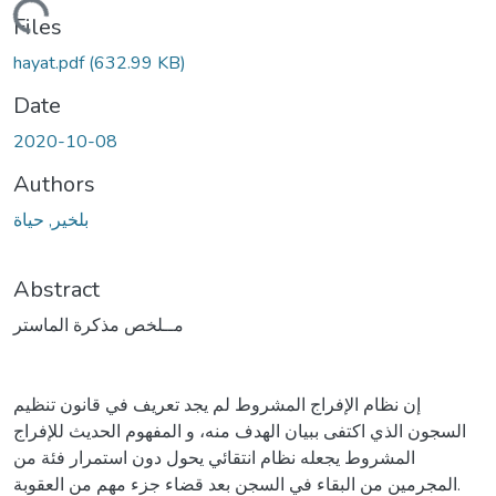
Loading...
Files
hayat.pdf
(632.99 KB)
Date
2020-10-08
Authors
بلخير, حياة
Abstract
مــلخص مذكرة الماستر
إن نظام الإفراج المشروط لم يجد تعريف في قانون تنظيم
السجون الذي اكتفى ببيان الهدف منه، و المفهوم الحديث للإفراج
المشروط يجعله نظام انتقائي يحول دون استمرار فئة من
المجرمين من البقاء في السجن بعد قضاء جزء مهم من العقوبة.