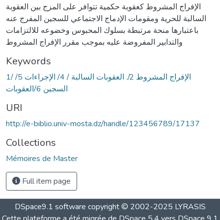
الإفراج المشروط كعقوبة حكمية تتوافر على المزج بين العقوبة
السالبة للحرية ومقومات الإدماج الاجتماعي للسجين المفرج عنه
باعتبارها منحة مرتبطة بسلوك المحبوس وخضوعه للالتزامات
والتدابير المفروضة عليه بموجب مقرر الإفراج المشروط
Keywords
1/ الإفراج المشروط 2/. العقوبات السالبة / 4/ الإجراءات 5/
السجين 6/العقوبات
URI
http://e-biblio.univ-mosta.dz/handle/123456789/17137
Collections
Mémoires de Master
Full item page
DSpace9.1 software copyright © 2002-2025 LYRASIS
Cette plateforme a été migrée de DSpace 5.4 vers DSpace 9.1