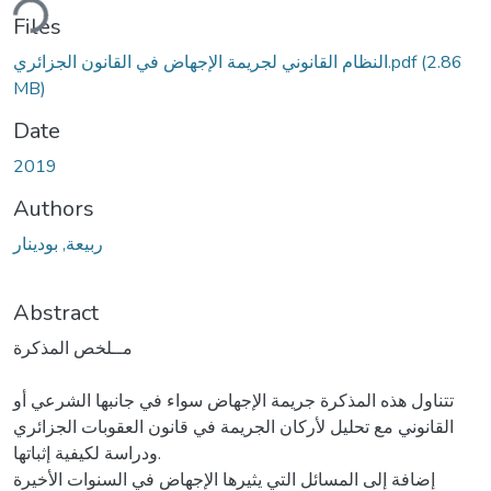
ding...
Files
(2.86
النظام القانوني لجريمة الإجهاض في القانون الجزائري.pdf
MB)
Date
2019
Authors
ربيعة, بودينار
Abstract
مــلخص المذكرة
تتناول هذه المذكرة جريمة الإجهاض سواء في جانبها الشرعي أو
القانوني مع تحليل لأركان الجريمة في قانون العقوبات الجزائري
ودراسة لكيفية إثباتها.
إضافة إلى المسائل التي يثيرها الإجهاض في السنوات الأخيرة