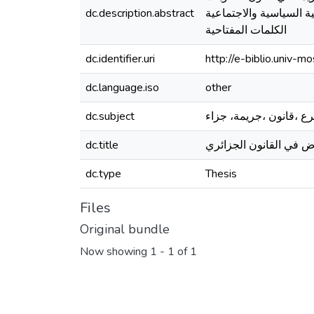
dc.description.abstract
ية السياسية والاجتماعية
الكلمات المفتاحية
dc.identifier.uri
http://e-biblio.univ
dc.language.iso
other
dc.subject
ع ،قانون ،جريمة، جزاء
dc.title
اض في القانون الجزائري
dc.type
Thesis
Files
Original bundle
Now showing
1 - 1 of 1