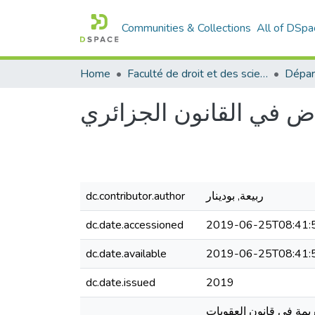
Communities & Collections
All of DSpa
Home
Faculté de droit et des sciences politiques
Dépar
اض في القانون الجزائري
dc.contributor.author
ربيعة, بودينار
dc.date.accessioned
2019-06-25T08:41:
dc.date.available
2019-06-25T08:41:
dc.date.issued
2019
ريمة في قانون العقوبات