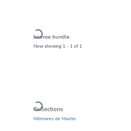
Loading...
License bundle
Now showing
1 - 1 of 1
Loading...
Collections
Mémoires de Master