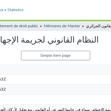
ce
Statistics
tement de droit public
Mémoires de Master
النظام القانوني لجريمة الإجه
Simple item page
53Z
53Z
مة الإجهاض سواء في جانبها الشرعي أو القانوني مع تحليل لأركان الج