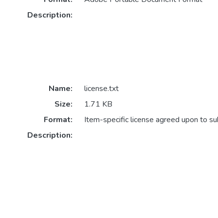
Description:
Name:
license.txt
Size:
1.71 KB
Format:
Item-specific license agreed upon to s
Description: