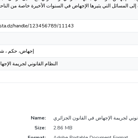
ة إلى المسائل التي يثيرها الإجهاض في السنوات الأخيرة خاصة من الناح
-mosta.dz/handle/123456789/11143
إجهاض، حكم ، شر
النظام القانوني لجريمة الإجه
Name:
Size:
2.86 MB
Format:
Adobe Portable Document Format