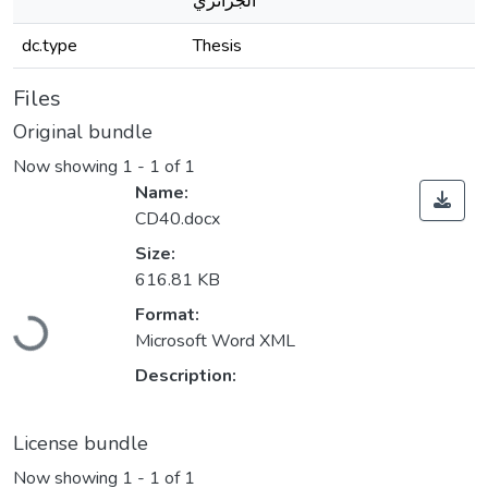
الجزائري
dc.type
Thesis
Files
Original bundle
Now showing
1 - 1 of 1
Name:
CD40.docx
Size:
616.81 KB
Loading...
Format:
Microsoft Word XML
Description:
License bundle
Now showing
1 - 1 of 1