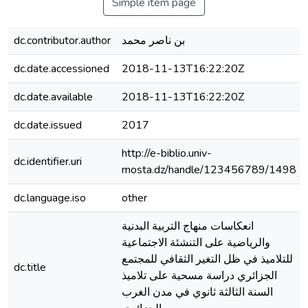
Simple item page
dc.contributor.author
بن ناصر محمد
dc.date.accessioned
2018-11-13T16:22:20Z
dc.date.available
2018-11-13T16:22:20Z
dc.date.issued
2017
http://e-biblio.univ-
dc.identifier.uri
mosta.dz/handle/123456789/1498
dc.language.iso
other
انعكاسات منهاج التربية البدنية
والرياضية على التنشئة الاجتماعية
للتلاميذ في ظل التغير الثقافي للمجتمع
dc.title
الجزائري دراسة مسحية على تلاميذ
السنة الثالثة ثانوي في مدن الغرب