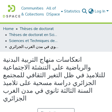
Communities
All of
Statistics
Log In
& Collections
DSpace
Home
Thèses de doctorat
Thèses de doctorat en Sciences
Sciences et Techniques des Activités Physiques et Sportives - التربية البدنية و الرياضية
انعكاسات منهاج التربية البدنية والرياضية على التنشئة الاجتماعية للتلاميذ في ظل التغير الثقافي للمجتمع الجزائري دراسة مسحية على تلاميذ السنة الثالثة ثانوي في مدن الغرب الجزائري
انعكاسات منهاج التربية البدنية
والرياضية على التنشئة الاجتماعية
للتلاميذ في ظل التغير الثقافي للمجتمع
الجزائري دراسة مسحية على تلاميذ
السنة الثالثة ثانوي في مدن الغرب
الجزائري