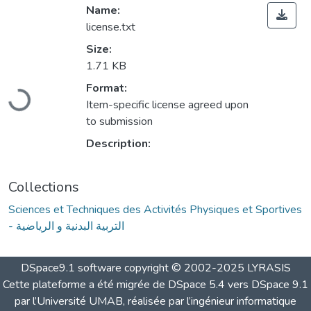
Name:
license.txt
Size:
1.71 KB
Loading...
Format:
Item-specific license agreed upon
to submission
Description:
Collections
Sciences et Techniques des Activités Physiques et Sportives
- التربية البدنية و الرياضية
DSpace9.1 software copyright © 2002-2025 LYRASIS
Cette plateforme a été migrée de DSpace 5.4 vers DSpace 9.1
par l’Université UMAB, réalisée par l’ingénieur informatique