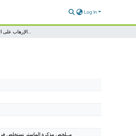
Log In
تأثير الإرهاب على العلاقات الدولية
مــلخص مذكرة الماستر نستخلص في هذا