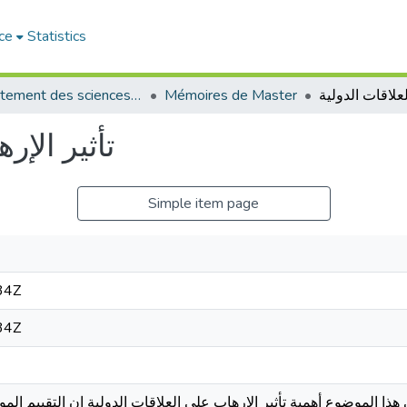
ce
Statistics
Département des sciences politiques
Mémoires de Master
تأثير الإر
Simple item page
34Z
34Z
 الموضوع أهمية تأثير الإرهاب على العلاقات الدولية إن التقييم ال