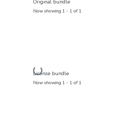
Original bundle
Now showing
1 - 1 of 1
Loading...
License bundle
Now showing
1 - 1 of 1