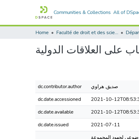
Communities & Collections
All of DSpa
Home
Faculté de droit et des sciences politiques
هاب على العلاقات الدولية
صديق, هراوي
dc.contributor.author
dc.date.accessioned
2021-10-12T08:53:
dc.date.available
2021-10-12T08:53:
dc.date.issued
2021-07-11
موضوعي لجهود المجموعة