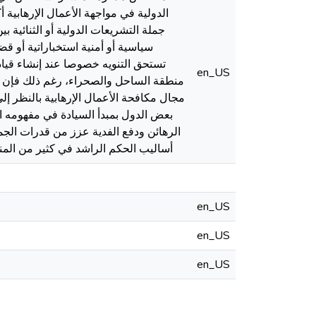
الدولية في مواجهة الأعمال الإرهابية أ
جملة التشريعات الدولية أو الثنائية 
سياسية أو أمنية استخباراتية أو قض
en_US
منطقة الساحل والصحراء، رغم ذلك فإن مقت
مجال مكافحة الأعمال الإرهابية بالنظر إ
بعض الدول بمبدأ السيادة في مفهومه 
الرهائن ودفع الفدية عزز من قدرات الجم
أساليب الحكم الراشد في كثير من المنا
en_US
en_US
en_US