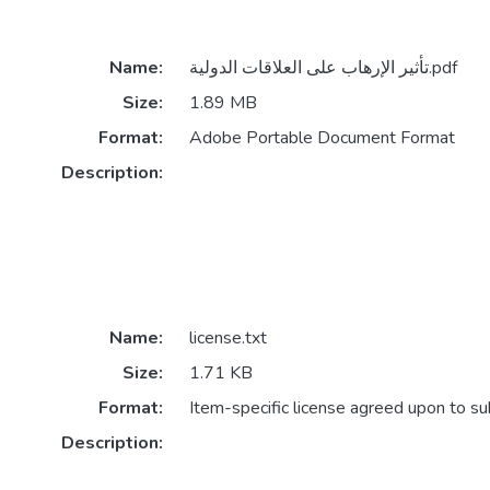
تأثير الإرهاب على العلاقات الدولية.pdf
Name:
Size:
1.89 MB
Format:
Adobe Portable Document Format
Description:
Name:
license.txt
Size:
1.71 KB
Format:
Item-specific license agreed upon to s
Description: