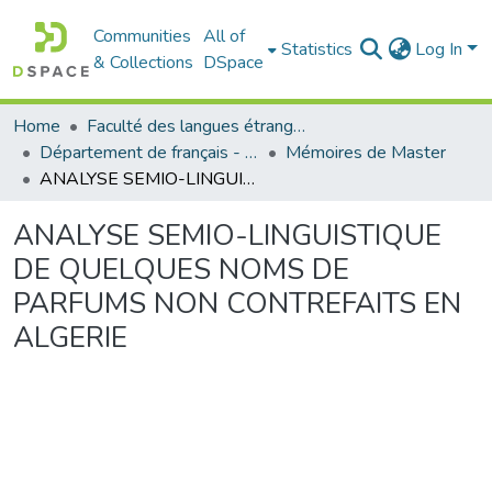
Communities
All of
Statistics
Log In
& Collections
DSpace
Home
Faculté des langues étrangères
Département de français - قسم اللغة الفرنسية
Mémoires de Master
ANALYSE SEMIO-LINGUISTIQUE DE QUELQUES NOMS DE PARFUMS NON CONTREFAITS EN ALGERIE
ANALYSE SEMIO-LINGUISTIQUE
DE QUELQUES NOMS DE
PARFUMS NON CONTREFAITS EN
ALGERIE