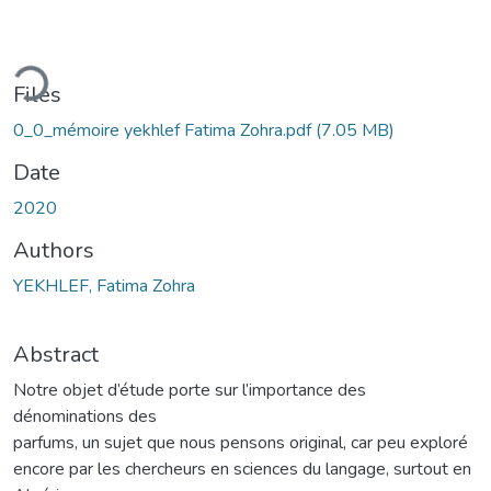
ding...
Files
0_0_mémoire yekhlef Fatima Zohra.pdf
(7.05 MB)
Date
2020
Authors
YEKHLEF, Fatima Zohra
Abstract
Notre objet d’étude porte sur l’importance des
dénominations des
parfums, un sujet que nous pensons original, car peu exploré
encore par les chercheurs en sciences du langage, surtout en