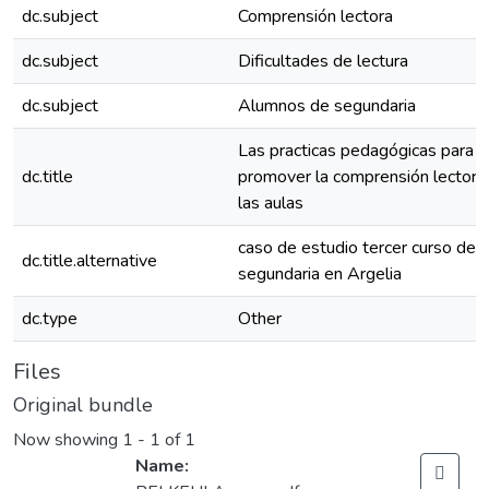
dc.subject
Comprensión lectora
dc.subject
Dificultades de lectura
dc.subject
Alumnos de segundaria
Las practicas pedagógicas para
dc.title
promover la comprensión lectora
las aulas
caso de estudio tercer curso de
dc.title.alternative
segundaria en Argelia
dc.type
Other
Files
Original bundle
Now showing
1 - 1 of 1
Name: