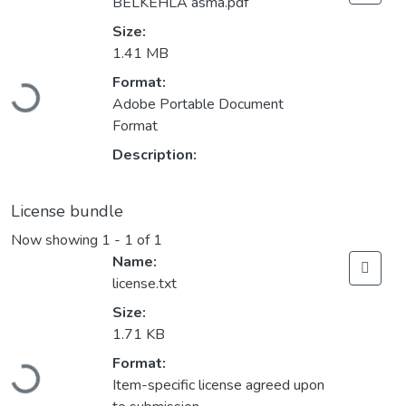
BELKEHLA asma.pdf
Size:
1.41 MB
Loading...
Format:
Adobe Portable Document
Format
Description:
License bundle
Now showing
1 - 1 of 1
Name:
license.txt
Size:
1.71 KB
Loading...
Format:
Item-specific license agreed upon