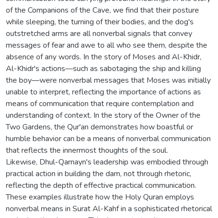
of the Companions of the Cave, we find that their posture
while sleeping, the turning of their bodies, and the dog's
outstretched arms are all nonverbal signals that convey
messages of fear and awe to all who see them, despite the
absence of any words. In the story of Moses and Al-Khidr,
Al-Khidr's actions—such as sabotaging the ship and killing
the boy—were nonverbal messages that Moses was initially
unable to interpret, reflecting the importance of actions as
means of communication that require contemplation and
understanding of context. In the story of the Owner of the
Two Gardens, the Qur'an demonstrates how boastful or
humble behavior can be a means of nonverbal communication
that reflects the innermost thoughts of the soul.
Likewise, Dhul-Qarnayn's leadership was embodied through
practical action in building the dam, not through rhetoric,
reflecting the depth of effective practical communication.
These examples illustrate how the Holy Quran employs
nonverbal means in Surat Al-Kahf in a sophisticated rhetorical