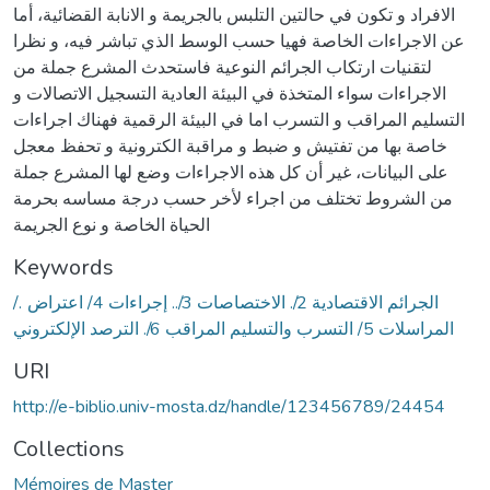
الافراد و تكون في حالتين التلبس بالجريمة و الانابة القضائية، أما
عن الاجراءات الخاصة فهيا حسب الوسط الذي تباشر فيه، و نظرا
لتقنيات ارتكاب الجرائم النوعية فاستحدث المشرع جملة من
الاجراءات سواء المتخذة في البيئة العادية التسجيل الاتصالات و
التسليم المراقب و التسرب اما في البيئة الرقمية فهناك اجراءات
خاصة بها من تفتيش و ضبط و مراقبة الكترونية و تحفظ معجل
على البيانات، غير أن كل هذه الاجراءات وضع لها المشرع جملة
من الشروط تختلف من اجراء لأخر حسب درجة مساسه بحرمة
الحياة الخاصة و نوع الجريمة
Keywords
/. الجرائم الاقتصادية 2/. الاختصاصات 3/.. إجراءات 4/ اعتراض
المراسلات 5/ التسرب والتسليم المراقب 6/. الترصد الإلكتروني
URI
http://e-biblio.univ-mosta.dz/handle/123456789/24454
Collections
Mémoires de Master