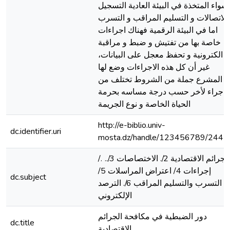
سواء المتخذة في البيئة العادية التسجيل
الاتصالات و التسليم المراقب و التسرب
اما في البيئة الرقمية فهناك اجراءات
خاصة بها من تفتيش و ضبط و مراقبة
الكترونية و تحفظ معجل على البيانات،
غير أن كل هذه الاجراءات وضع لها
المشرع جملة من الشروط تختلف من
اجراء لأخر حسب درجة مساسه بحرمة
الحياة الخاصة و نوع الجريمة
http://e-biblio.univ-
dc.identifier.uri
mosta.dz/handle/123456789/2445
/. الجرائم الاقتصادية 2/. الاختصاصات 3/..
إجراءات 4/ اعتراض المراسلات 5/
dc.subject
التسرب والتسليم المراقب 6/. الترصد
الإلكتروني
دور الضبطية في مكافحة الجرائم
dc.title
الاقتصادية