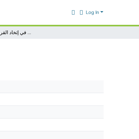
Log In
دور البحوث التسويقية في إتخاد القرارات التسويقية