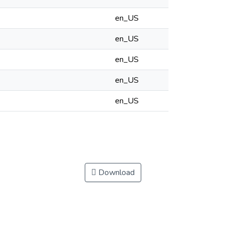
en_US
en_US
en_US
en_US
en_US
Download