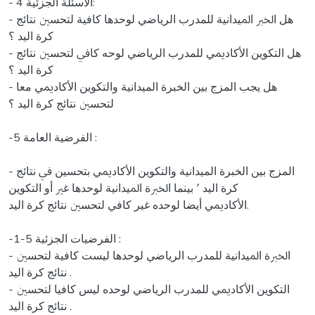
- 4 اﻻﺳﺌﻠﺔ اﻟﺠﺰﺋﻴﺔ:
- ﻫﻞ اﳋﱪ اﳌﻴﺪاﻧﻴﺔ ﻟﻠﻤﺪرب اﻟﺮﻳﺎﺿﻲ ﻟﻮﺣﺪﻫﺎ ﻛﺎﻓﻴﺔ ﻟﺘﺤﺴﲔ ﻧﺘﺎﺋﺞ
ﻛﺮة اﻟﻴﺪ ؟
- ﻫﻞ اﻟﺘﻜﻮﻳﻦ اﻷﻛﺎدﳝﻲ ﻟﻠﻤﺪرب اﻟﺮﻳﺎﺿﻲ ﻟﻮﺣﻪ ﻛﺎﰲ ﻟﺘﺤﺴﲔ ﻧﺘﺎﺋﺞ
ﻛﺮة اﻟﻴﺪ ؟
- ﻫﻞ يجب المزج بين الخبرة الميدانية واﻟﺘﻜﻮﻳﻦ اﻷﻛﺎدﳝﻲ ﻣﻌﺎ
ﻟﺘﺤﺴﲔ ﻧﺘﺎﺋﺞ ﻛﺮة اﻟﻴﺪ ؟
-5 اﻟﻔﺮﺿﻴﺔ اﻟﻌﺎﻣﺔ :
- المزج بين الخبرة الميدانية واﻟﺘﻜﻮﻳﻦ اﻷﻛﺎدﳝﻲ بتحسين ﰲ ﻧﺘﺎﺋﺞ
ﻛﺮة اﻟﻴﺪ ٬ ﺑﻴﻨﻤﺎ اﳋﱪة اﳌﻴﺪاﻧﻴﺔ ﻟﻮﺣﺪﻫﺎ ﻏﲑ أو اﻟﺘﻜﻮﻳﻦ
اﻷﻛﺎدﳝﻲ أﻳﻀﺎ ﻟﻮﺣﺪﻩ غير كافي ﻟﺘﺤﺴﲔ ﻧﺘﺎﺋﺞ ﻛﺮة اﻟﻴﺪ.
-1-5 اﻟﻔﺮﺿﻴﺎت اﻟﺠﺰﺋﻴﺔ :
- اﳋﱪة اﳌﻴﺪاﻧﻴﺔ ﻟﻠﻤﺪرب اﻟﺮﻳﺎﺿﻲ ﻟﻮﺣﺪﻫﺎ ﻟﻴﺴﺖ ﻛﺎﻓﻴﺔ ﻟﺘﺤﺴﲔ
ﻧﺘﺎﺋﺞ ﻛﺮة اﻟﻴﺪ .
- اﻟﺘﻜﻮﻳﻦ اﻷﻛﺎدﳝﻲ ﻟﻠﻤﺪرب اﻟﺮﻳﺎﺿﻲ ﻟﻮﺣﺪﻩ ﻟﻴﺲ ﻛﺎﻓﻴﺎ ﻟﺘﺤﺴﲔ
ﻧﺘﺎﺋﺞ ﻛﺮة اﻟﻴﺪ .