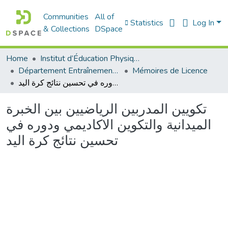
Communities
All of
Statistics
Log In
& Collections
DSpace
Home
Institut d’Éducation Physique et Sportive
Département Entraînement Sportif (ES)
Mémoires de Licence
تكويين المدربين الرياضيين بين الخبرة الميدانية والتكوين الاكاديمي ودوره في تحسين نتائج كرة اليد
تكويين المدربين الرياضيين بين الخبرة
الميدانية والتكوين الاكاديمي ودوره في
تحسين نتائج كرة اليد