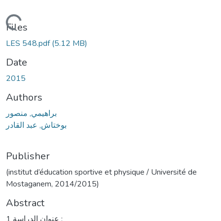
Loading...
Files
LES 548.pdf
(5.12 MB)
Date
2015
Authors
براهيمي, منصور
بوختاش, عبد القادر
Publisher
(institut d’éducation sportive et physique / Université de
Mostaganem, 2014/2015)
Abstract
1 ﻋﻨﻮان اﻟﺪراﺳﺔ :