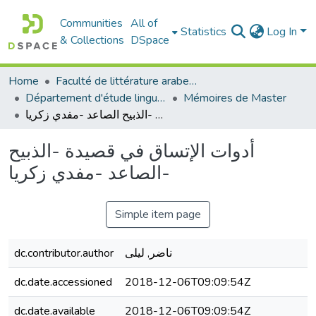
Communities
All of
Statistics
Log In
& Collections
DSpace
Home
Faculté de littérature arabe et des arts
Département d'étude linguistique
Mémoires de Master
أدوات الإتساق في قصيدة -الذبيح الصاعد -مفدي زكريا-
أدوات الإتساق في قصيدة -الذبيح
الصاعد -مفدي زكريا-
Simple item page
dc.contributor.author
ناضر, ليلى
dc.date.accessioned
2018-12-06T09:09:54Z
dc.date.available
2018-12-06T09:09:54Z