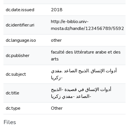
dc.date.issued
2018
http://e-biblio.univ-
dc.identifier.uri
mosta.dz/handle/123456789/5592
dc.language.iso
other
faculté des littérature arabe et des
dc.publisher
arts
أدوات الإتساق .الذبيح الصاعد .مفدي
dc.subject
زكريا-
أدوات الإتساق في قصيدة -الذبيح
dc.title
الصاعد -مفدي زكريا-
dc.type
Other
Files