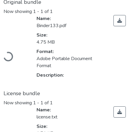
Original bundle
Now showing
1 - 1 of 1
Name:
Binder133.pdf
Size:
4.75 MB
Loading...
Format:
Adobe Portable Document
Format
Description:
License bundle
Now showing
1 - 1 of 1
Name:
license.txt
Size: