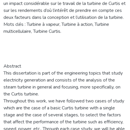
un impact considérable sur le travail de la turbine de Curtis et
sur les rendements d’où l’intérêt de prendre en compte ces
deux facteurs dans la conception et l’utilisation de la turbine.
Mots clés : Turbine à vapeur, Turbine à action, Turbine
multicellulaire, Turbine Curtis.
Abstract
This dissertation is part of the engineering topics that study
electricity generation and consists of the analysis of the
steam turbine in general and focusing, more specifically, on
the Curtis turbine.
Throughout this work, we have followed two cases of study
which are the case of a basic Curtis turbine with a single
stage and the case of several stages, to select the factors
that affect the performance of the turbine such as efficiency,
speed, power, etc.. Through each case study, we will be able