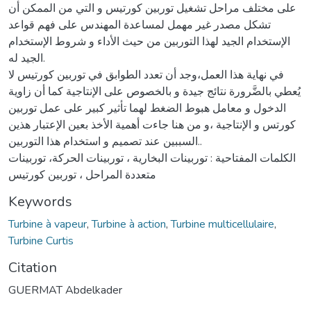
على مختلف مراحل تشغيل توربين كورتيس و التي من الممكن أن
تشكل مصدر غير مهمل لمساعدة المهندس على فهم قواعد
الإستخدام الجيد لهذا التوربين من حيث الأداء و شروط الإستخدام
الجيد له.
في نهاية هذا العمل،وجد أن تعدد الطوابق في توربين كورتيس لا
يُعطي بالضَّرورة نتائج جيدة و بالخصوص على الإنتاجية كما أن زاوية
الدخول و معامل هبوط الضغط لهما تأثير كبير على عمل توربين
كورتس و الإنتاجية ،و من هنا جاءت أهمية الأخذ بعين الإعتبار هذين
السببين عند تصميم و استخدام هذا التوربين..
الكلمات المفتاحية : توربينات البخارية ، توربينات الحركة، توربينات
متعددة المراحل ، توربين كورتيس
Keywords
Turbine à vapeur
,
Turbine à action
,
Turbine multicellulaire
,
Turbine Curtis
Citation
GUERMAT Abdelkader