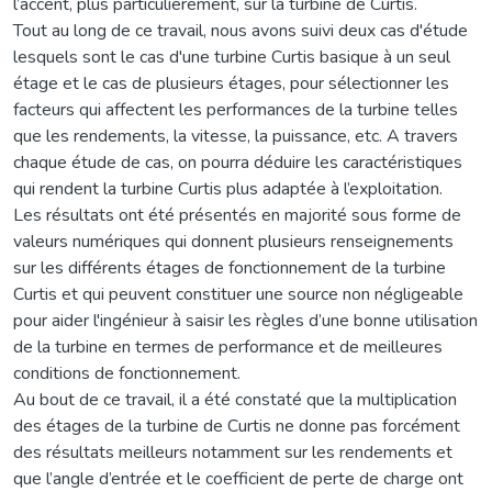
l’accent, plus particulièrement, sur la turbine de Curtis.
Tout au long de ce travail, nous avons suivi deux cas d'étude
lesquels sont le cas d'une turbine Curtis basique à un seul
étage et le cas de plusieurs étages, pour sélectionner les
facteurs qui affectent les performances de la turbine telles
que les rendements, la vitesse, la puissance, etc. A travers
chaque étude de cas, on pourra déduire les caractéristiques
qui rendent la turbine Curtis plus adaptée à l’exploitation.
Les résultats ont été présentés en majorité sous forme de
valeurs numériques qui donnent plusieurs renseignements
sur les différents étages de fonctionnement de la turbine
Curtis et qui peuvent constituer une source non négligeable
pour aider l'ingénieur à saisir les règles d’une bonne utilisation
de la turbine en termes de performance et de meilleures
conditions de fonctionnement.
Au bout de ce travail, il a été constaté que la multiplication
des étages de la turbine de Curtis ne donne pas forcément
des résultats meilleurs notamment sur les rendements et
que l’angle d’entrée et le coefficient de perte de charge ont