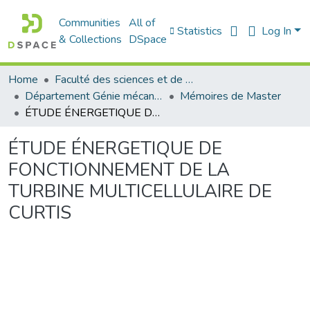
Communities
All of
Statistics
Log In
& Collections
DSpace
Home
Faculté des sciences et de la technologie
Département Génie mécanique
Mémoires de Master
ÉTUDE ÉNERGETIQUE DE FONCTIONNEMENT DE LA TURBINE MULTICELLULAIRE DE CURTIS
ÉTUDE ÉNERGETIQUE DE
FONCTIONNEMENT DE LA
TURBINE MULTICELLULAIRE DE
CURTIS