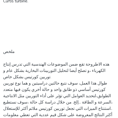
Curtis turbine.
ملخص
هذه الاطروحة تقع ضمن الموضوعات الهندسية التي تدرس إنتاج
الكهرباء ،و تصلح أيضا لتحليل التوربينات البخارية بشكل عام و
توربين كورتيس بشكل خاص.
طوال هذا العمل، سوف نتبع حالتين دراسيتين و هما نوع توربين
كورتيس أساسي ذو طابق واحد و حالة أخري يكون فيها متعدد
الطوابق،لتحديد العوامل التي تؤثر على أداء التوربين مثل الانتاجية
،السرعة و الطاقة ...إلخ. من خلال دراسة كل حالة ،سوف نستطيع
استنتاج الميزات التي تجعل توربين كورتيس ملائم أكثر للإستغلال..
أكثر النتائج المعروضة على شكل قيم عددية التي تعطي معلومات