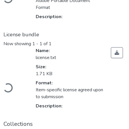
Adobe Portable Document
Format
Description:
License bundle
Now showing
1 - 1 of 1
Name:
license.txt
Size:
1.71 KB
Loading...
Format:
Item-specific license agreed upon
to submission
Description:
Collections