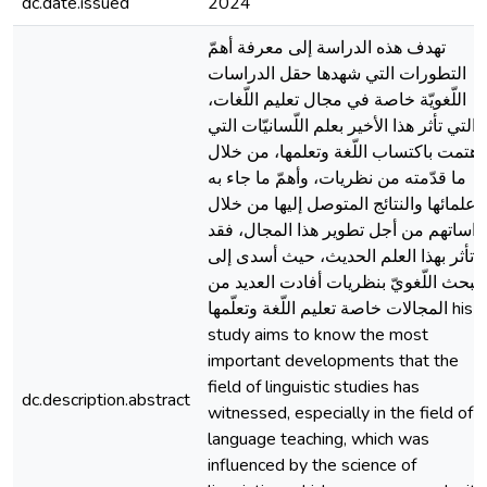
dc.date.issued
2024
تهدف هذه الدراسة إلى معرفة أهمّ
التطورات التي شهدها حقل الدراسات
اللّغويّة خاصة في مجال تعليم اللّغات،
التي تأثر هذا الأخير بعلم اللّسانيّات التي
اهتمت باكتساب اللّغة وتعلمها، من خلال
ما قدّمته من نظريات، وأهمّ ما جاء به
علمائها والنتائج المتوصل إليها من خلال
راساتهم من أجل تطوير هذا المجال، فقد
تأثر بهذا العلم الحديث، حيث أسدى إلى
البحث اللّغويّ بنظريات أفادت العديد من
المجالات خاصة تعليم اللّغة وتعلّمها his
study aims to know the most
important developments that the
field of linguistic studies has
dc.description.abstract
witnessed, especially in the field of
language teaching, which was
influenced by the science of