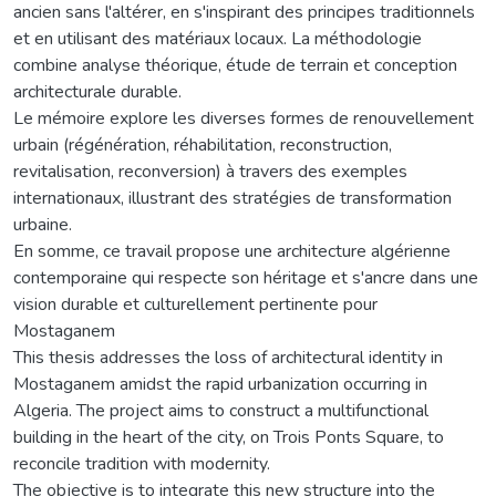
ancien sans l'altérer, en s'inspirant des principes traditionnels
et en utilisant des matériaux locaux. La méthodologie
combine analyse théorique, étude de terrain et conception
architecturale durable.
Le mémoire explore les diverses formes de renouvellement
urbain (régénération, réhabilitation, reconstruction,
revitalisation, reconversion) à travers des exemples
internationaux, illustrant des stratégies de transformation
urbaine.
En somme, ce travail propose une architecture algérienne
contemporaine qui respecte son héritage et s'ancre dans une
vision durable et culturellement pertinente pour
Mostaganem
This thesis addresses the loss of architectural identity in
Mostaganem amidst the rapid urbanization occurring in
Algeria. The project aims to construct a multifunctional
building in the heart of the city, on Trois Ponts Square, to
reconcile tradition with modernity.
The objective is to integrate this new structure into the