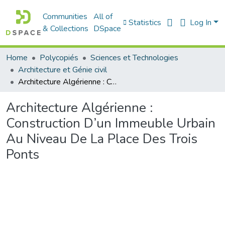
Communities
All of
Statistics
Log In
& Collections
DSpace
Home
Polycopiés
Sciences et Technologies
Architecture et Génie civil
Architecture Algérienne : Construction D’un Immeuble Urbain Au Niveau De La Place Des Trois Ponts
Architecture Algérienne :
Construction D’un Immeuble Urbain
Au Niveau De La Place Des Trois
Ponts