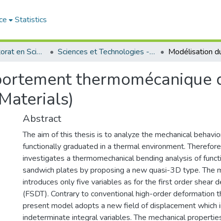
ce
Statistics
Thèses de doctorat en Sciences
Sciences et Technologies - العلوم و التكنولوجيا
portement thermomécanique 
Materials)
Abstract
The aim of this thesis is to analyze the mechanical behavior
functionally graduated in a thermal environment. Therefore
investigates a thermomechanical bending analysis of funct
sandwich plates by proposing a new quasi-3D type. The 
introduces only five variables as for the first order shear
(FSDT). Contrary to conventional high-order deformation 
present model adopts a new field of displacement which 
indeterminate integral variables. The mechanical properties