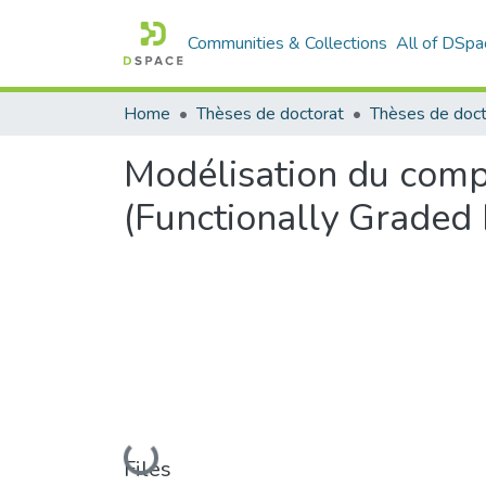
Communities & Collections
All of DSpa
Home
Thèses de doctorat
Modélisation du com
(Functionally Graded 
Loading...
Files