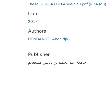
These BENBAKHTI Abdeldjalil.pdf
(6.74 MB)
Date
2017
Authors
BENBAKHTI, Abdeldjalil
Publisher
جامعة عبد الحميد بن باديس مستغانم