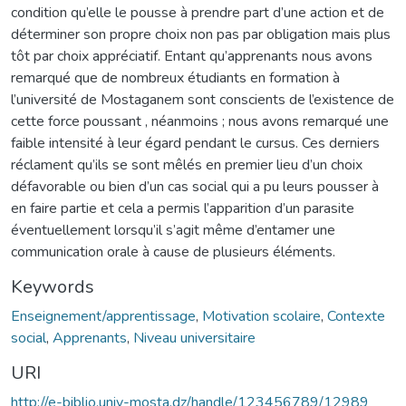
condition qu’elle le pousse à prendre part d’une action et de
déterminer son propre choix non pas par obligation mais plus
tôt par choix appréciatif. Entant qu’apprenants nous avons
remarqué que de nombreux étudiants en formation à
l’université de Mostaganem sont conscients de l’existence de
cette force poussant , néanmoins ; nous avons remarqué une
faible intensité à leur égard pendant le cursus. Ces derniers
réclament qu’ils se sont mêlés en premier lieu d’un choix
défavorable ou bien d’un cas social qui a pu leurs pousser à
en faire partie et cela a permis l’apparition d’un parasite
éventuellement lorsqu’il s’agit même d’entamer une
communication orale à cause de plusieurs éléments.
Keywords
Enseignement/apprentissage
,
Motivation scolaire
,
Contexte
social
,
Apprenants
,
Niveau universitaire
URI
http://e-biblio.univ-mosta.dz/handle/123456789/12989