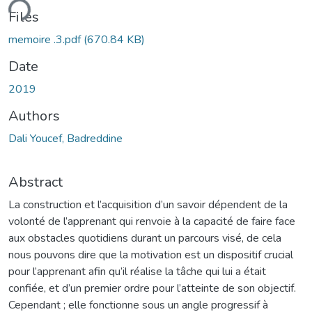
ding...
Files
memoire .3.pdf
(670.84 KB)
Date
2019
Authors
Dali Youcef, Badreddine
Abstract
La construction et l’acquisition d’un savoir dépendent de la
volonté de l’apprenant qui renvoie à la capacité de faire face
aux obstacles quotidiens durant un parcours visé, de cela
nous pouvons dire que la motivation est un dispositif crucial
pour l’apprenant afin qu’il réalise la tâche qui lui a était
confiée, et d’un premier ordre pour l’atteinte de son objectif.
Cependant ; elle fonctionne sous un angle progressif à