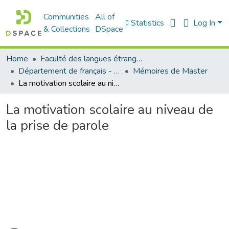
Communities
All of
Statistics
Log In
& Collections
DSpace
Home
Faculté des langues étrangères
Département de français - قسم اللغة الفرنسية
Mémoires de Master
La motivation scolaire au niveau de la prise de parole
La motivation scolaire au niveau de
la prise de parole