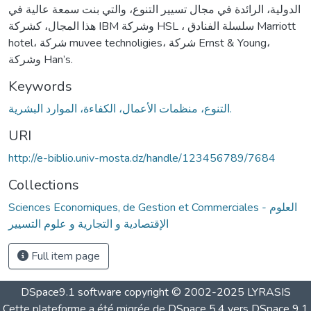
الدولية، الرائدة في مجال تسيير التنوع، والتي بنت سمعة عالية في
هذا المجال، كشركة IBM وشركة HSL ، سلسلة الفنادق Marriott
hotel، شركة muvee technoligies، شركة Ernst & Young،
وشركة Han’s.
Keywords
التنوع، منظمات الأعمال، الكفاءة، الموارد البشرية.
URI
http://e-biblio.univ-mosta.dz/handle/123456789/7684
Collections
Sciences Economiques, de Gestion et Commerciales - العلوم
الإقتصادية و التجارية و علوم التسيير
Full item page
DSpace9.1 software copyright © 2002-2025 LYRASIS
Cette plateforme a été migrée de DSpace 5.4 vers DSpace 9.1