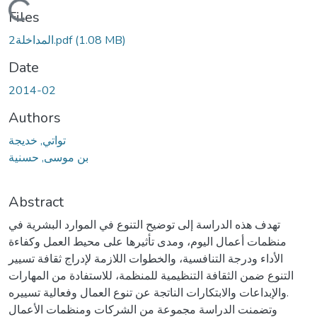
Loading...
Files
(1.08 MB)
المداخلة2.pdf
Date
2014-02
Authors
تواتي, خديجة
بن موسى, حسنية
Abstract
تهدف هذه الدراسة إلى توضيح التنوع في الموارد البشرية في
منظمات أعمال اليوم، ومدى تأثيرها على محيط العمل وكفاءة
الأداء ودرجة التنافسية، والخطوات اللازمة لإدراج ثقافة تسيير
التنوع ضمن الثقافة التنظيمية للمنظمة، للاستفادة من المهارات
والإبداعات والابتكارات الناتجة عن تنوع العمال وفعالية تسييره.
وتضمنت الدراسة مجموعة من الشركات ومنظمات الأعمال