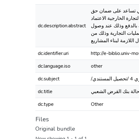
فهي تساعد على ضمان حق
جارة الخارجية الاعتماد
ك بالدفع وذلك عند وصول
dc.description.abstract
مليات التجارية وذلك من
ل اللازمة لبناء المشاريع
dc.identifier.uri
http://e-biblio.univ
dc.language.iso
other
dc.subject
dc.title
dc.type
Other
Files
Original bundle
Now showing
1 - 1 of 1