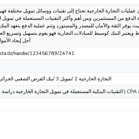
 عمليات التجارة الخارجية تحتاج إلى تقنيات ووسائل تمويل مختلفة 
لدفع من المستثمرين ومن أهم وأكثر التقنيات المستعملة في تمويل الت
 يوفر الثقة والأمان للمصدر والمستورد وتتم عملية الدفع بتعهد البن
ويعتبر البنك كوسيط للمبادلات التجارية فهو يقوم بتسهيل وتسريع الع
أجل إيجاد الأموا
-mosta.dz/handle/123456789/24741
/التجارة الخارجية 2 /تمويل 3 /بنك القرض الشعبي الجزائري 4 /تحصيل المستندي