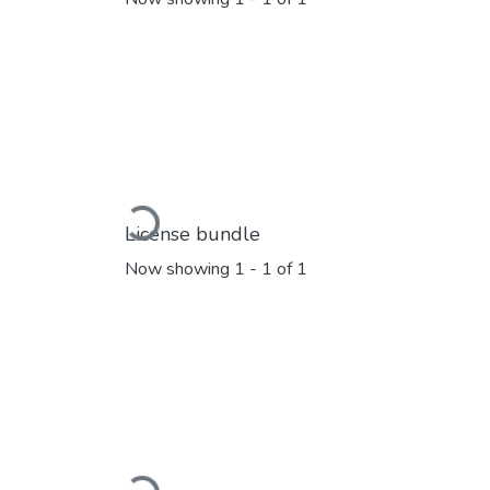
Loading...
License bundle
Now showing
1 - 1 of 1
Loading...