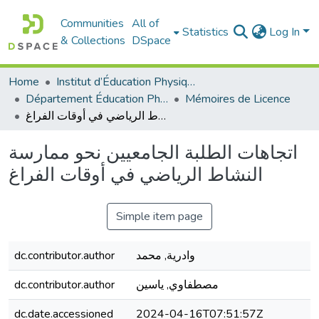
Communities
All of
Statistics
Log In
& Collections
DSpace
Home
Institut d’Éducation Physique et Sportive
Département Éducation Physique et Sportive (EPS)
Mémoires de Licence
اتجاهات الطلبة الجامعيين نحو ممارسة النشاط الرياضي في أوقات الفراغ
اتجاهات الطلبة الجامعيين نحو ممارسة
النشاط الرياضي في أوقات الفراغ
Simple item page
وادرية, محمد
dc.contributor.author
مصطفاوي, ياسين
dc.contributor.author
dc.date.accessioned
2024-04-16T07:51:57Z