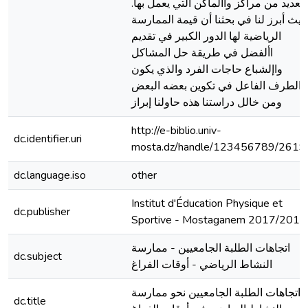
العديد من مراكز واألماكن التي يعمل بها.
يث أبرز لنا في بحثنا أن قيمة الممارسة
الرياضية لها الدور الكبير في تقديم
األفضل في طريقة حل المشاكل
واإلشباع حاجات الفرد والذي يكون
الطرف الفاعل في تكوين بعضه البعض
ومن خالل دراستنا هذه حاولنا إبراز
http://e-biblio.univ-
dc.identifier.uri
mosta.dz/handle/123456789/2619
dc.language.iso
other
Institut d'Éducation Physique et
dc.publisher
Sportive - Mostaganem 2017/2018
اتجاهات الطلبة الجامعيين - ممارسة
dc.subject
النشاط الرياضي - أوقات الفراغ
اتجاهات الطلبة الجامعيين نحو ممارسة
dc.title