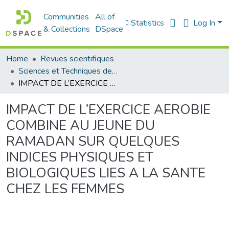
Communities
All of
Statistics
Log In
& Collections
DSpace
Home
Revues scientifiques
Sciences et Techniques des Activités Physiques et Sportives (RISTAPS)
IMPACT DE L’EXERCICE AEROBIE COMBINE AU JEUNE DU RAMADAN SUR QUELQUES INDICES PHYSIQUES ET BIOLOGIQUES LIES A LA SANTE CHEZ LES FEMMES
IMPACT DE L’EXERCICE AEROBIE
COMBINE AU JEUNE DU
RAMADAN SUR QUELQUES
INDICES PHYSIQUES ET
BIOLOGIQUES LIES A LA SANTE
CHEZ LES FEMMES