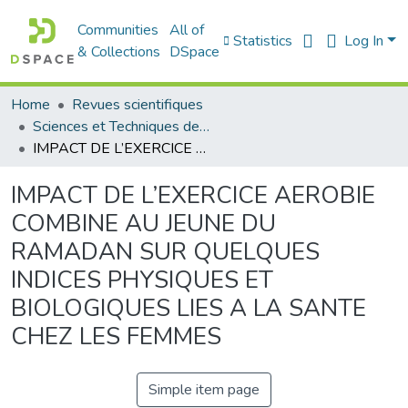
Communities
All of
Statistics
Log In
& Collections
DSpace
Home
Revues scientifiques
Sciences et Techniques des Activités Physiques et Sportives (RISTAPS)
IMPACT DE L’EXERCICE AEROBIE COMBINE AU JEUNE DU RAMADAN SUR QUELQUES INDICES PHYSIQUES ET BIOLOGIQUES LIES A LA SANTE CHEZ LES FEMMES
IMPACT DE L’EXERCICE AEROBIE
COMBINE AU JEUNE DU
RAMADAN SUR QUELQUES
INDICES PHYSIQUES ET
BIOLOGIQUES LIES A LA SANTE
CHEZ LES FEMMES
Simple item page