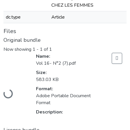
CHEZ LES FEMMES
dc.type
Article
Files
Original bundle
Now showing
1 - 1 of 1
Name:
Vol 16- N°2 (7).pdf
Size:
583.03 KB
Loading...
Format:
Adobe Portable Document
Format
Description: