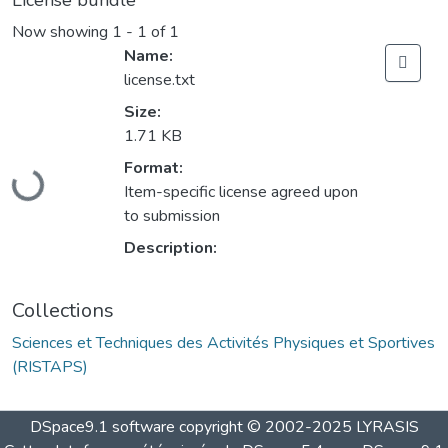
License bundle
Now showing
1 - 1 of 1
Name:
license.txt
Size:
1.71 KB
Loading...
Format:
Item-specific license agreed upon
to submission
Description:
Collections
Sciences et Techniques des Activités Physiques et Sportives
(RISTAPS)
DSpace9.1 software copyright © 2002-2025 LYRASIS