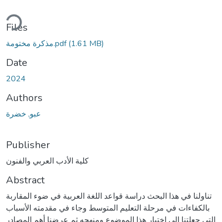
ding...
Files
مذكرة مختومة.pdf
(1.61 MB)
Date
2024
Authors
عبو, خضرة
Publisher
كلية الأدب العربي والفنون
Abstract
تناولنا في هذا البحث دراسة قواعد اللغة العربية في ضوء المقاربة
بالكفاءات في مرحلة التعليم المتوسط وجاء في مقدمته الأسباب
التي جعلتنا إلى اختبار هذا الموضوع ومنهجه ثم عرضنا أهم المصادر