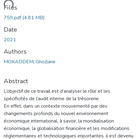
ding...
Files
759.pdf
(4.81 MB)
Date
2021
Authors
MOKADDEM, Ghozlane
Abstract
L’objectif de ce travail est d’analyser le rôle et les
spécificités de l’audit interne de la trésorerie.
En effet, dans un contexte mouvementé par des
changements profonds du nouvel environnement
économique international, à savoir, la mondialisation
économique, la globalisation financière et les modifications
réglementaires et technologiques importantes, il est devenu