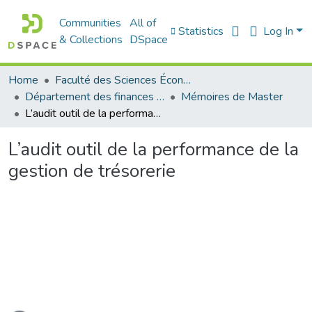
Communities
All of
Statistics
Log In
& Collections
DSpace
Home
Faculté des Sciences Économiques Commerciales et des Sciences de Gestion
Département des finances et de comptabilité
Mémoires de Master
L’audit outil de la performance de la gestion de trésorerie
L’audit outil de la performance de la
gestion de trésorerie