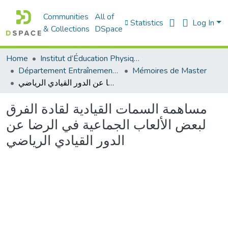
Communities
All of
Statistics
Log In
& Collections
DSpace
Home
Institut d’Éducation Physique et Sportive
Département Entraînement Sportif (ES)
Mémoires de Master
مساهمة السمات القيادية لقادة الفرق لبعض الألعاب الجماعية في الرضا عن الدور القيادي الرياضي
مساهمة السمات القيادية لقادة الفرق
لبعض الألعاب الجماعية في الرضا عن
الدور القيادي الرياضي