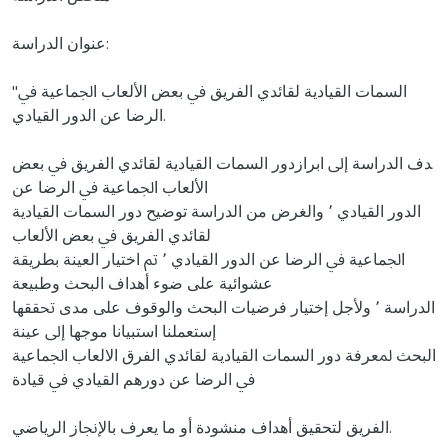
ﻋﻨﻮان اﻟﺪراﺳﺔ:
"اﻟﺴﻤﺎت اﻟﻘﻴﺎدﻳﺔ ﻟﻘﺎﺋﺪي اﻟﻔﺮﻳﻖ ﰲ ﺑﻌﺾ اﻷﻟﻌﺎب اﳉﻤﺎﻋﻴﺔ ﰲ
اﻟﺮﺿﺎ ﻋﻦ اﻟﺪور اﻟﻘﻴﺎدي.
ﺪف اﻟﺪراﺳﺔ إﱃ اﺑﺮازدور اﻟﺴﻤﺎت اﻟﻘﻴﺎدﻳﺔ ﻟﻘﺎﺋﺪي اﻟﻔﺮﻳﻖ ﰲ ﺑﻌﺾ
اﻷﻟﻌﺎب اﳉﻤﺎﻋﻴﺔ ﰲ اﻟﺮﺿﺎ ﻋﻦ
اﻟﺪور اﻟﻘﻴﺎدي ٬ واﻟﻐﺮض ﻣﻦ اﻟﺪراﺳﺔ ﺗﻮﺿﻴﺢ دور اﻟﺴﻤﺎت اﻟﻘﻴﺎدﻳﺔ
ﻟﻘﺎﺋﺪي اﻟﻔﺮﻳﻖ ﰲ ﺑﻌﺾ اﻷﻟﻌﺎب
اﳉﻤﺎﻋﻴﺔ ﰲ اﻟﺮﺿﺎ ﻋﻦ اﻟﺪور اﻟﻘﻴﺎدي ٬ ﰎ اﺧﺘﻴﺎر اﻟﻌﻴﻨﺔ ﺑﻄﺮﻳﻘﺔ
ﻋﺸﻮاﺋﻴﺔ ﻋﻠﻰ ﺿﻮء أﻫﺪاف اﻟﺒﺤﺚ وﻃﺒﻴﻌﺔ
اﻟﺪراﺳﺔ ٬ وﻷﺟﻞ إﺧﺘﻴﺎر ﻓﺮﺿﻴﺎت اﻟﺒﺤﺚ واﻟﻮﻗﻮف ﻋﻠﻰ ﻣﺪى ﲢﻘﻘﻬﺎ
إﺳﺘﻌﻤﻠﻨﺎ اﺳﺘﺒﻴﺎﻧﺎ ﻣﻮﺟﻬﺎ إﱃ ﻋﻴﻨﺔ
اﻟﺒﺤﺚ ﳌﻌﺮﻓﺔ دور اﻟﺴﻤﺎت اﻟﻘﻴﺎدﻳﺔ ﻟﻘﺎﺋﺪي اﻟﻔﺮق اﻻﻟﻌﺎب اﳉﻤﺎﻋﻴﺔ
ﰲ اﻟﺮﺿﺎ ﻋﻦ دورﻫﻢ اﻟﻘﻴﺎدي ﰲ ﻗﻴﺎدة
اﻟﻔﺮﻳﻖ ﻟﺘﺤﻘﻴﻖ أﻫﺪاف ﻣﻨﺸﻮدة أو ﻣﺎ ﻳﻌﺮف ﺑﺎﻹﳒﺎز اﻟﺮﻳﺎﺿﻲ.