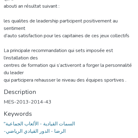
abouti an résultat suivant :
les qualites de leadership participent positivement au
sentiment
d’auto satisfaction pour les capitaines de ces jeux collectifs
La principale recommandation qui sets imposée est
l’installation des
centres de formation qui s’activeront a forger la personnalité
du leader
qui participera rehausser le niveau des équipes sportives .
Description
MES-2013-2014-43
Keywords
"السمات القيادية - الألعاب الجماعية
-الرضا - الدور القيادي الرياضي