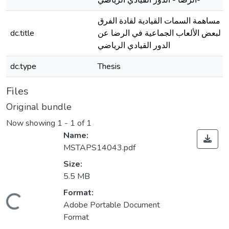
-الرضا - الدور القيادي الرياضي
مساهمة السمات القيادية لقادة الفرق
dc.title
لبعض الألعاب الجماعية في الرضا عن
الدور القيادي الرياضي
dc.type
Thesis
Files
Original bundle
Now showing
1 - 1 of 1
Name:
MSTAPS14043.pdf
Size:
5.5 MB
Format:
oading...
Adobe Portable Document
Format