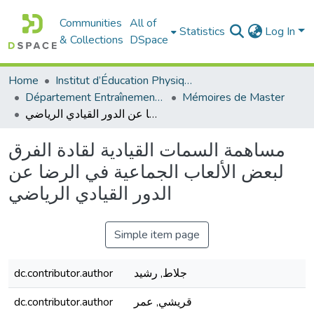
Communities
All of
Statistics
Log In
& Collections
DSpace
Home
Institut d’Éducation Physique et Sportive
Département Entraînement Sportif (ES)
Mémoires de Master
مساهمة السمات القيادية لقادة الفرق لبعض الألعاب الجماعية في الرضا عن الدور القيادي الرياضي
مساهمة السمات القيادية لقادة الفرق
لبعض الألعاب الجماعية في الرضا عن
الدور القيادي الرياضي
Simple item page
dc.contributor.author
جلاط, رشيد
dc.contributor.author
قريشي, عمر