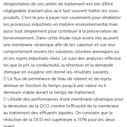
d’exploitation de ces unités de traitement est loin d’être
négligeable d’autant plus qu’il faut souvent traiter les sous-
produits. C’est le prix à payer non seulement pour réhabiliter
les processus industriels en matière environnemental mais
aussi tout simplement pour contribuer à la préservation de
l’environnement. Dans cette étude nous avons mis au point
une membrane céramique afin de les valoriser et voir leur
comportement envers les solutions colorées anioniques ou
et les rejets industriels réels. Le suivi des analyses effectue
tel que le pH, la conductivité, la rétention et la demande
chimique en oxygène ont donné les résultats suivants :
 Le flux de perméance de l’eau de robinet et de rejets
diminue en fonction du temps jusqu’à une valeur ou il
demeure stable durant le temps de traitement.
 L’étude des performances d’une membrane céramique pour
la diminution de la DCO, montre l'efficacité de la membrane
au traitement des effluents liquides. On constate que la
réduction de la DCO est supérieure à 70% pour les deux
rejets.