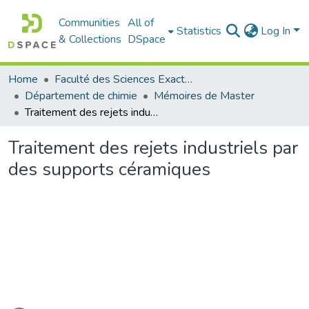
Communities
All of
Statistics
Log In
& Collections
DSpace
Home
Faculté des Sciences Exactes et de l'Informatique
Département de chimie
Mémoires de Master
Traitement des rejets industriels par des supports céramiques
Traitement des rejets industriels par
des supports céramiques